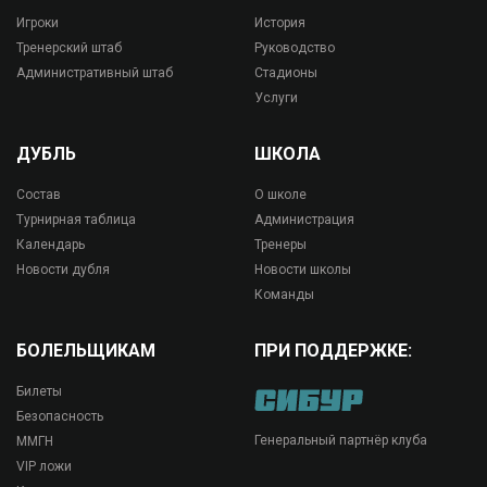
Игроки
История
Тренерский штаб
Руководство
Административный штаб
Стадионы
Услуги
ДУБЛЬ
ШКОЛА
Состав
О школе
Турнирная таблица
Администрация
Календарь
Тренеры
Новости дубля
Новости школы
Команды
БОЛЕЛЬЩИКАМ
ПРИ ПОДДЕРЖКЕ:
Билеты
Безопасность
Генеральный партнёр клуба
ММГН
VIP ложи