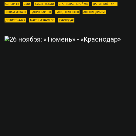
ОСНОВА ФК
СМИ
КУБОК РОССИИ
СТАНИСЛАВ ПОРОЙКОВ
ДАНИЛ КЛЁНКИН
ИСЛАМ МОКАЕВ
ДАНИЛ КАРПОВ
ДАВИД ШАВЛОХОВ
АЛЕКСАНДР БЕМ
ДЕНИС ТКАЧУК
МАКСИМ ХРАМЦОВ
КРАСНОДАР