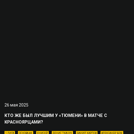
26 мая 2025
КТО ЖЕ БЫЛ ЛУЧШИМ У «ТЮМЕНИ» В МАТЧЕ С
КРАСНОЯРЦАМИ?
1 ЛИГА
ОСНОВА ФК
ЕНИСЕЙ
ДЕНИС ТКАЧУК
ДАНИЛ КАРПОВ
АЛЕКСАНДР БЕМ