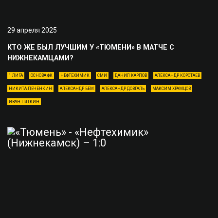
29 апреля 2025
КТО ЖЕ БЫЛ ЛУЧШИМ У «ТЮМЕНИ» В МАТЧЕ С
НИЖНЕКАМЦАМИ?
1 ЛИГА
ОСНОВА ФК
НЕФТЕХИМИК
СМИ
ДАНИЛ КАРПОВ
АЛЕКСАНДР КОРОТАЕВ
НИКИТА ПЕЧЕНКИН
АЛЕКСАНДР БЕМ
АЛЕКСАНДР ДОВГАЛЬ
МАКСИМ ХРАМЦОВ
ИВАН ПЯТКИН