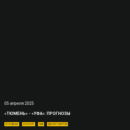
05 апреля 2025
«ТЮМЕНЬ» - «УФА»: ПРОГНОЗЫ
ОСНОВА ФК
КОНКУРС
УФА
ДАНИЛ КАРПОВ