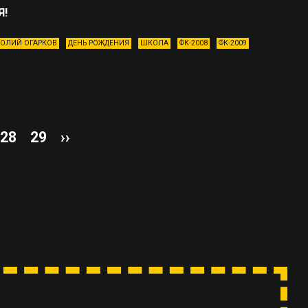
Я!
ОЛИЙ ОГАРКОВ
ДЕНЬ РОЖДЕНИЯ
ШКОЛА
ФК-2008
ФК-2009
28
29
››