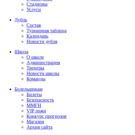
Стадионы
Услуги
Дубль
Состав
Турнирная таблица
Календарь
Новости дубля
Школа
О школе
Администрация
Тренеры
Новости школы
Команды
Болельщикам
Билеты
Безопасность
ММГН
VIP ложи
Конкурс прогнозов
Магазин
Архив сайта