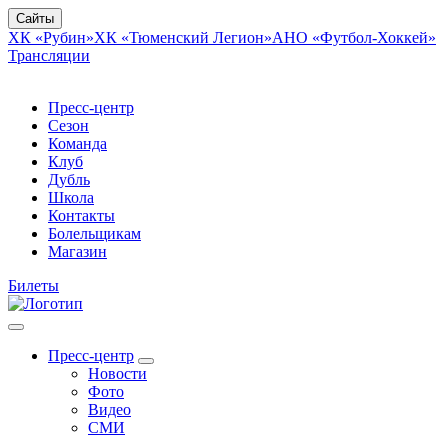
Сайты
ХК «Рубин»
ХК «Тюменский Легион»
АНО «Футбол-Хоккей»
Трансляции
Пресс-центр
Сезон
Команда
Клуб
Дубль
Школа
Контакты
Болельщикам
Магазин
Билеты
Пресс-центр
Новости
Фото
Видео
СМИ