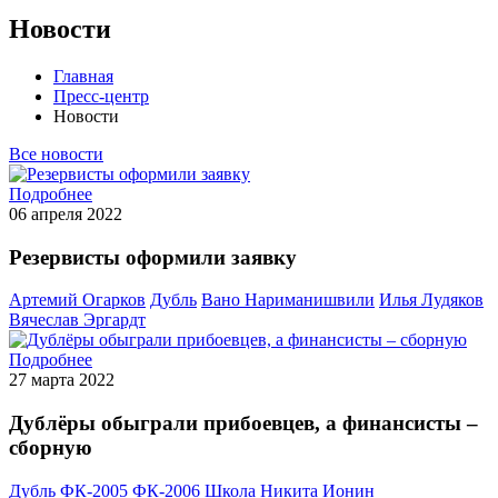
Новости
Главная
Пресс-центр
Новости
Все новости
Подробнее
06 апреля 2022
Резервисты оформили заявку
Артемий Огарков
Дубль
Вано Нариманишвили
Илья Лудяков
Вячеслав Эргардт
Подробнее
27 марта 2022
Дублёры обыграли прибоевцев, а финансисты –
сборную
Дубль
ФК-2005
ФК-2006
Школа
Никита Ионин