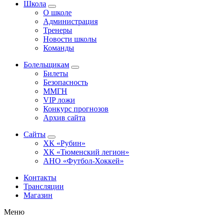
Школа
О школе
Администрация
Тренеры
Новости школы
Команды
Болельщикам
Билеты
Безопасность
ММГН
VIP ложи
Конкурс прогнозов
Архив сайта
Сайты
ХК «Рубин»
ХК «Тюменский легион»
АНО «Футбол-Хоккей»
Контакты
Трансляции
Магазин
Меню