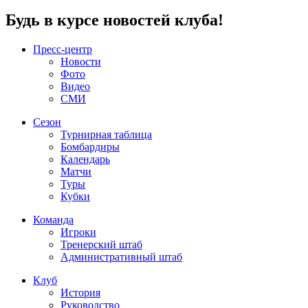
Будь в курсе новостей клуба!
Пресс-центр
Новости
Фото
Видео
СМИ
Сезон
Турнирная таблица
Бомбардиры
Календарь
Матчи
Туры
Кубки
Команда
Игроки
Тренерский штаб
Административный штаб
Клуб
История
Руководство