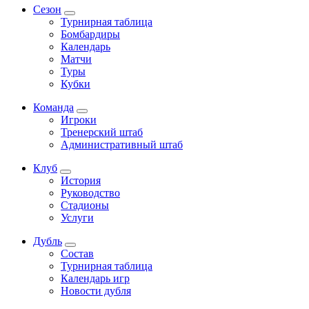
Сезон
Турнирная таблица
Бомбардиры
Календарь
Матчи
Туры
Кубки
Команда
Игроки
Тренерский штаб
Административный штаб
Клуб
История
Руководство
Стадионы
Услуги
Дубль
Состав
Турнирная таблица
Календарь игр
Новости дубля