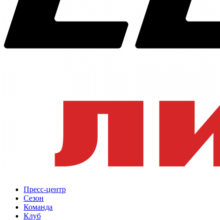
Пресс-центр
Сезон
Команда
Клуб