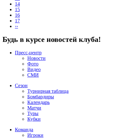
14
15
16
17
››
Будь в курсе новостей клуба!
Пресс-центр
Новости
Фото
Видео
СМИ
Сезон
Турнирная таблица
Бомбардиры
Календарь
Матчи
Туры
Кубки
Команда
Игроки