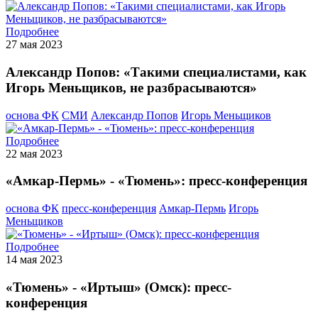
Подробнее
27 мая 2023
Александр Попов: «Такими специалистами, как
Игорь Меньщиков, не разбрасываются»
основа ФК
СМИ
Александр Попов
Игорь Меньщиков
Подробнее
22 мая 2023
«Амкар-Пермь» - «Тюмень»: пресс-конференция
основа ФК
пресс-конференция
Амкар-Пермь
Игорь
Меньщиков
Подробнее
14 мая 2023
«Тюмень» - «Иртыш» (Омск): пресс-
конференция