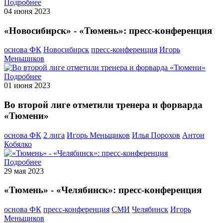
Подробнее
04 июня 2023
«Новосибирск» - «Тюмень»: пресс-конференция
основа ФК
Новосибирск
пресс-конференция
Игорь
Меньщиков
Подробнее
01 июня 2023
Во второй лиге отметили тренера и форварда
«Тюмени»
основа ФК
2 лига
Игорь Меньщиков
Илья Порохов
Антон
Кобялко
Подробнее
29 мая 2023
«Тюмень» - «Челябинск»: пресс-конференция
основа ФК
пресс-конференция
СМИ
Челябинск
Игорь
Меньщиков