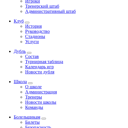
Игроки
Тренерский штаб
Административный штаб
Клуб
История
Руководство
Стадионы
Услуги
Дубль
Состав
Турнирная таблица
Календарь игр
Новости дубля
Школа
О школе
Администрация
Тренеры
Новости школы
Команды
Болельщикам
Билеты
Безопасность