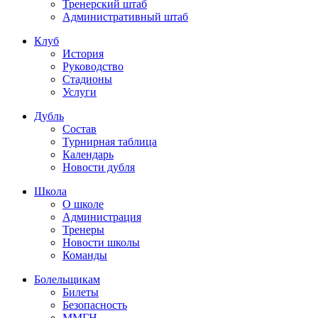
Тренерский штаб
Административный штаб
Клуб
История
Руководство
Стадионы
Услуги
Дубль
Состав
Турнирная таблица
Календарь
Новости дубля
Школа
О школе
Администрация
Тренеры
Новости школы
Команды
Болельщикам
Билеты
Безопасность
ММГН