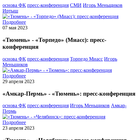
основа ФК
пресс-конференция
СМИ
Игорь Меньщиков
Иртыш
Подробнее
07 мая 2023
«Тюмень» - «Торпедо» (Миасс): пресс-
конференция
основа ФК
пресс-конференция
Торпедо Миасс
Игорь
Меньщиков
Подробнее
29 апреля 2023
«Амкар-Пермь» - «Тюмень»: пресс-конференция
основа ФК
пресс-конференция
Игорь Меньщиков
Амкар-
Пермь
Подробнее
23 апреля 2023