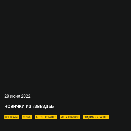
28 июня 2022
НОВИЧКИ ИЗ «ЗВЕЗДЫ»
ОСНОВА ФК
СБОРЫ
АНТОН КОБЯЛКО
ИЛЬЯ ПОРОХОВ
ВЛАДИМИР ЛАПТЕВ