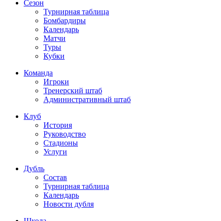
Сезон
Турнирная таблица
Бомбардиры
Календарь
Матчи
Туры
Кубки
Команда
Игроки
Тренерский штаб
Административный штаб
Клуб
История
Руководство
Стадионы
Услуги
Дубль
Состав
Турнирная таблица
Календарь
Новости дубля
Школа