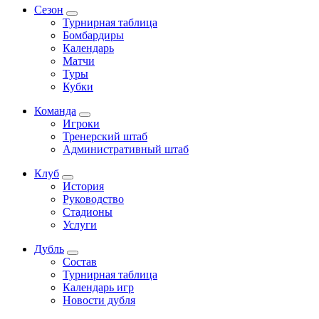
Сезон
Турнирная таблица
Бомбардиры
Календарь
Матчи
Туры
Кубки
Команда
Игроки
Тренерский штаб
Административный штаб
Клуб
История
Руководство
Стадионы
Услуги
Дубль
Состав
Турнирная таблица
Календарь игр
Новости дубля