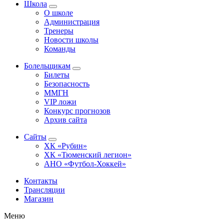
Школа
О школе
Администрация
Тренеры
Новости школы
Команды
Болельщикам
Билеты
Безопасность
ММГН
VIP ложи
Конкурс прогнозов
Архив сайта
Сайты
ХК «Рубин»
ХК «Тюменский легион»
АНО «Футбол-Хоккей»
Контакты
Трансляции
Магазин
Меню