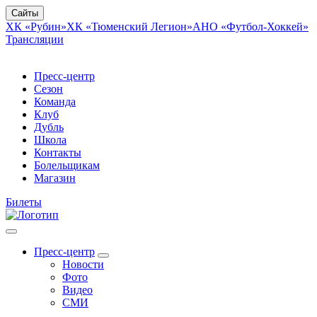
Сайты
ХК «Рубин»
ХК «Тюменский Легион»
АНО «Футбол-Хоккей»
Трансляции
Пресс-центр
Сезон
Команда
Клуб
Дубль
Школа
Контакты
Болельщикам
Магазин
Билеты
Пресс-центр
Новости
Фото
Видео
СМИ