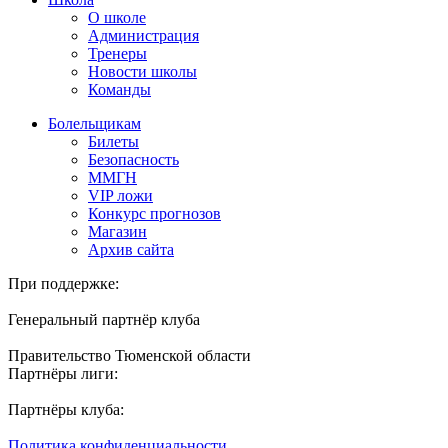
О школе
Администрация
Тренеры
Новости школы
Команды
Болельщикам
Билеты
Безопасность
ММГН
VIP ложи
Конкурс прогнозов
Магазин
Архив сайта
При поддержке:
Генеральный партнёр клуба
Правительство Тюменской области
Партнёры лиги:
Партнёры клуба:
Политика конфиденциальности