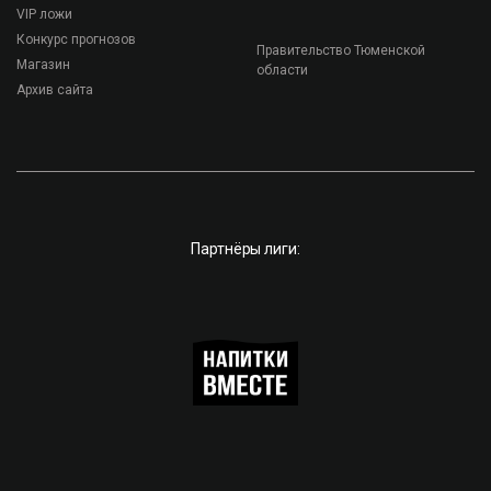
VIP ложи
Конкурс прогнозов
Правительство Тюменской
Магазин
области
Архив сайта
Партнёры лиги: