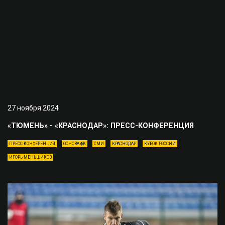
27 ноября 2024
«ТЮМЕНЬ» - «КРАСНОДАР»: ПРЕСС-КОНФЕРЕНЦИЯ
ПРЕСС-КОНФЕРЕНЦИЯ
ОСНОВА ФК
СМИ
КРАСНОДАР
КУБОК РОССИИ
ИГОРЬ МЕНЬЩИКОВ