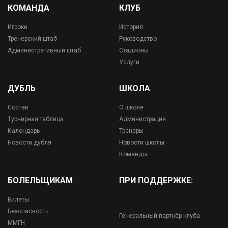
КОМАНДА
КЛУБ
Игроки
История
Тренерский штаб
Руководство
Административный штаб
Стадионы
Услуги
ДУБЛЬ
ШКОЛА
Состав
О школе
Турнирная таблица
Администрация
Календарь
Тренеры
Новости дубля
Новости школы
Команды
БОЛЕЛЬЩИКАМ
ПРИ ПОДДЕРЖКЕ:
Билеты
Безопасность
Генеральный партнёр клуба
ММГН