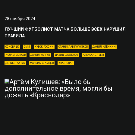
28 ноября 2024
ЛУЧШИЙ ФУТБОЛИСТ МАТЧА БОЛЬШЕ ВСЕХ НАРУШИЛ
ПРАВИЛА
ОСНОВА ФК
СМИ
КУБОК РОССИИ
СТАНИСЛАВ ПОРОЙКОВ
ДАНИЛ КЛЁНКИН
ИСЛАМ МОКАЕВ
ДАНИЛ КАРПОВ
ДАВИД ШАВЛОХОВ
АЛЕКСАНДР БЕМ
ДЕНИС ТКАЧУК
МАКСИМ ХРАМЦОВ
КРАСНОДАР