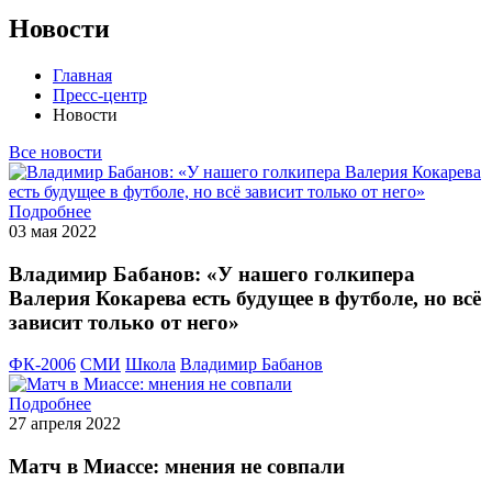
Новости
Главная
Пресс-центр
Новости
Все новости
Подробнее
03 мая 2022
Владимир Бабанов: «У нашего голкипера
Валерия Кокарева есть будущее в футболе, но всё
зависит только от него»
ФК-2006
СМИ
Школа
Владимир Бабанов
Подробнее
27 апреля 2022
Матч в Миассе: мнения не совпали