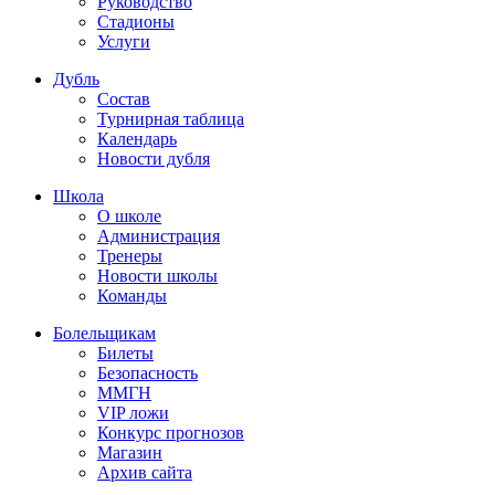
Руководство
Стадионы
Услуги
Дубль
Состав
Турнирная таблица
Календарь
Новости дубля
Школа
О школе
Администрация
Тренеры
Новости школы
Команды
Болельщикам
Билеты
Безопасность
ММГН
VIP ложи
Конкурс прогнозов
Магазин
Архив сайта