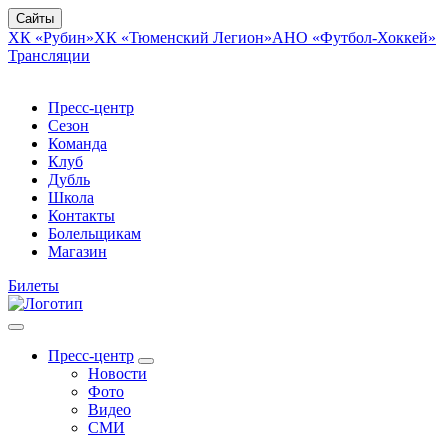
Сайты
ХК «Рубин»
ХК «Тюменский Легион»
АНО «Футбол-Хоккей»
Трансляции
Пресс-центр
Сезон
Команда
Клуб
Дубль
Школа
Контакты
Болельщикам
Магазин
Билеты
Пресс-центр
Новости
Фото
Видео
СМИ