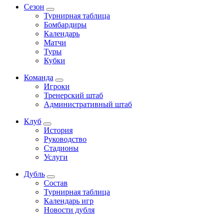
Сезон
Турнирная таблица
Бомбардиры
Календарь
Матчи
Туры
Кубки
Команда
Игроки
Тренерский штаб
Административный штаб
Клуб
История
Руководство
Стадионы
Услуги
Дубль
Состав
Турнирная таблица
Календарь игр
Новости дубля