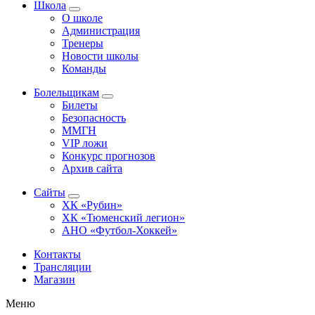
Школа
О школе
Администрация
Тренеры
Новости школы
Команды
Болельщикам
Билеты
Безопасность
ММГН
VIP ложи
Конкурс прогнозов
Архив сайта
Сайты
ХК «Рубин»
ХК «Тюменский легион»
АНО «Футбол-Хоккей»
Контакты
Трансляции
Магазин
Меню