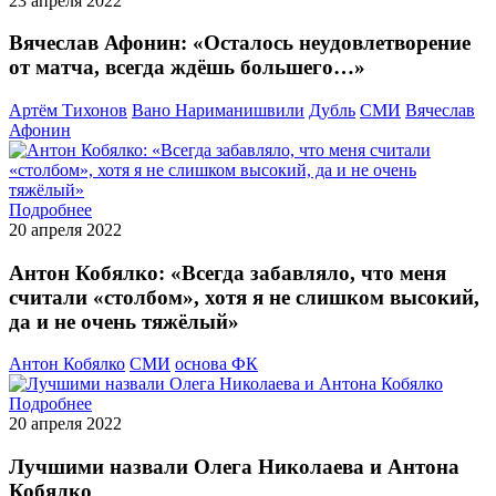
23 апреля 2022
Вячеслав Афонин: «Осталось неудовлетворение
от матча, всегда ждёшь большего…»
Артём Тихонов
Вано Нариманишвили
Дубль
СМИ
Вячеслав
Афонин
Подробнее
20 апреля 2022
Антон Кобялко: «Всегда забавляло, что меня
считали «столбом», хотя я не слишком высокий,
да и не очень тяжёлый»
Антон Кобялко
СМИ
основа ФК
Подробнее
20 апреля 2022
Лучшими назвали Олега Николаева и Антона
Кобялко