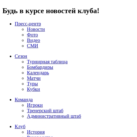
Будь в курсе новостей клуба!
Пресс-центр
Новости
Фото
Видео
СМИ
Сезон
Турнирная таблица
Бомбардиры
Календарь
Матчи
Туры
Кубки
Команда
Игроки
Тренерский штаб
Административный штаб
Клуб
История