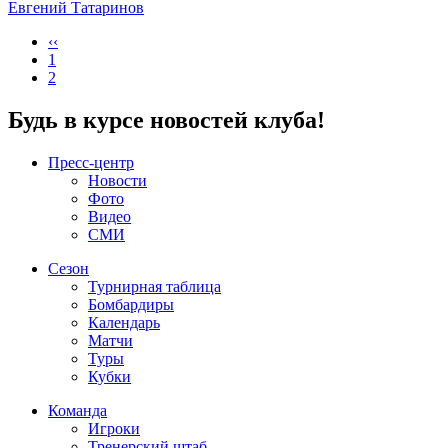
Евгений Татаринов
‹‹
1
2
Будь в курсе новостей клуба!
Пресс-центр
Новости
Фото
Видео
СМИ
Сезон
Турнирная таблица
Бомбардиры
Календарь
Матчи
Туры
Кубки
Команда
Игроки
Тренерский штаб