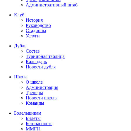
Административный штаб
Клуб
История
Руководство
Стадионы
Услуги
Дубль
Состав
Турнирная таблица
Календарь
Новости дубля
Школа
О школе
Администрация
Тренеры
Новости школы
Команды
Болельщикам
Билеты
Безопасность
ММГН