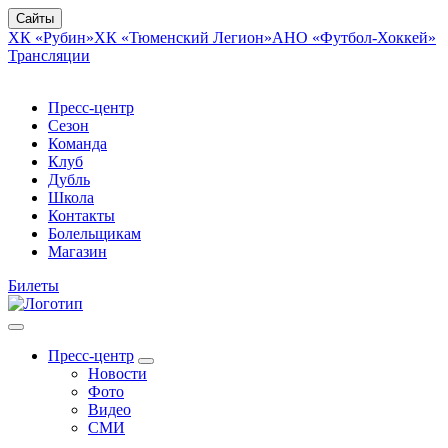
Сайты
ХК «Рубин»
ХК «Тюменский Легион»
АНО «Футбол-Хоккей»
Трансляции
Пресс-центр
Сезон
Команда
Клуб
Дубль
Школа
Контакты
Болельщикам
Магазин
Билеты
Пресс-центр
Новости
Фото
Видео
СМИ