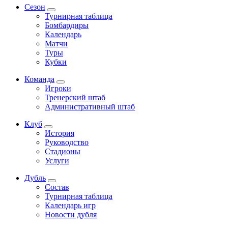
Сезон
Турнирная таблица
Бомбардиры
Календарь
Матчи
Туры
Кубки
Команда
Игроки
Тренерский штаб
Административный штаб
Клуб
История
Руководство
Стадионы
Услуги
Дубль
Состав
Турнирная таблица
Календарь игр
Новости дубля