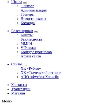
Школа
О школе
Администрация
Тренеры
Новости школы
Команды
Болельщикам
Билеты
Безопасность
ММГН
VIP ложи
Конкурс прогнозов
Архив сайта
Сайты
ХК «Рубин»
ХК «Тюменский легион»
АНО «Футбол-Хоккей»
Контакты
Трансляции
Магазин
Меню