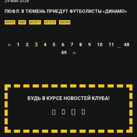
29 мая 2026
ПЮФЛ: В ТЮМЕНЬ ПРИЕДУТ ФУТБОЛИСТЫ «ДИНАМО»
АНОНС
ЮФЛ
ФК-2011
ФК-2010
ШКОЛА
3
‹‹
1
2
4
5
6
7
8
9
10
11
48
...
49
››
БУДЬ В КУРСЕ НОВОСТЕЙ КЛУБА!