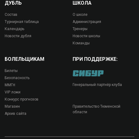
ДУБЛЬ
ШКОЛА
Состав
О школе
Турнирная таблица
Администрация
Календарь
Тренеры
Новости дубля
Новости школы
Команды
БОЛЕЛЬЩИКАМ
ПРИ ПОДДЕРЖКЕ:
Билеты
Безопасность
Генеральный партнёр клуба
ММГН
VIP ложи
Конкурс прогнозов
Магазин
Правительство Тюменской
области
Архив сайта