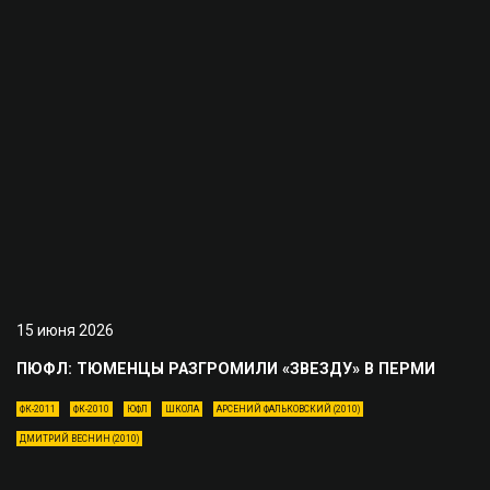
15 июня 2026
ПЮФЛ: ТЮМЕНЦЫ РАЗГРОМИЛИ «ЗВЕЗДУ» В ПЕРМИ
ФК-2011
ФК-2010
ЮФЛ
ШКОЛА
АРСЕНИЙ ФАЛЬКОВСКИЙ (2010)
ДМИТРИЙ ВЕСНИН (2010)