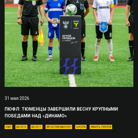
31 мая 2026
ПЮФЛ: ТЮМЕНЦЫ ЗАВЕРШИЛИ ВЕСНУ КРУПНЫМИ
ПОБЕДАМИ НАД «ДИНАМО»
ЮФЛ
ФК-2010
ФК-2011
ВЯЧЕСЛАВ АФОНИН
ШКОЛА
РАВИЛЬ УМЯРОВ