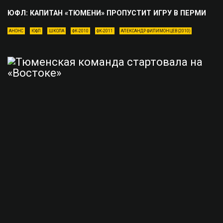
ЮФЛ: КАПИТАН «ТЮМЕНИ» ПРОПУСТИТ ИГРУ В ПЕРМИ
АНОНС
ЮФЛ
ШКОЛА
ФК-2010
ФК-2011
АЛЕКСАНДР ФИЛИМОНЦЕВ (2010)