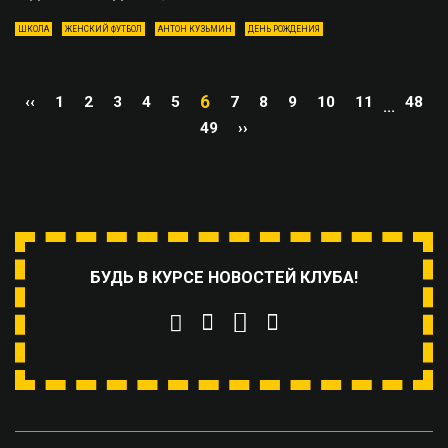
ШКОЛА
ЖЕНСКИЙ ФУТБОЛ
АНТОН КУЗЬМИН
ДЕНЬ РОЖДЕНИЯ
6
‹‹
1
2
3
4
5
7
8
9
10
11
48
...
49
››
БУДЬ В КУРСЕ НОВОСТЕЙ КЛУБА!