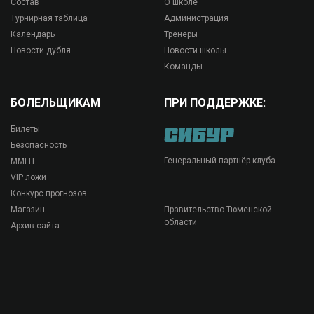
Состав
О школе
Турнирная таблица
Администрация
Календарь
Тренеры
Новости дубля
Новости школы
Команды
БОЛЕЛЬЩИКАМ
ПРИ ПОДДЕРЖКЕ:
Билеты
Безопасность
Генеральный партнёр клуба
ММГН
VIP ложи
Конкурс прогнозов
Магазин
Правительство Тюменской
области
Архив сайта