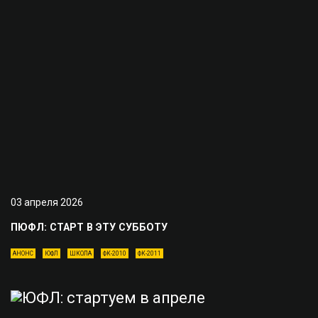
03 апреля 2026
ПЮФЛ: СТАРТ В ЭТУ СУББОТУ
АНОНС
ЮФЛ
ШКОЛА
ФК-2010
ФК-2011