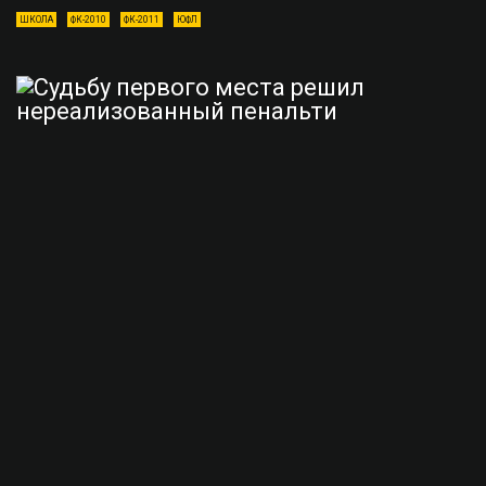
ШКОЛА
ФК-2010
ФК-2011
ЮФЛ