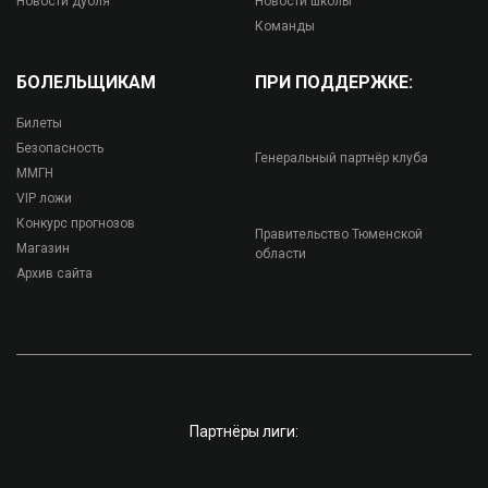
Новости дубля
Новости школы
Команды
БОЛЕЛЬЩИКАМ
ПРИ ПОДДЕРЖКЕ:
Билеты
Безопасность
Генеральный партнёр клуба
ММГН
VIP ложи
Конкурс прогнозов
Правительство Тюменской
Магазин
области
Архив сайта
Партнёры лиги: