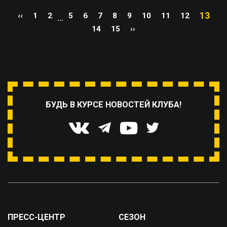
13
‹‹
1
2
5
6
7
8
9
10
11
12
...
14
15
››
БУДЬ В КУРСЕ НОВОСТЕЙ КЛУБА!
ПРЕСС-ЦЕНТР
СЕЗОН