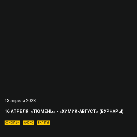
13 апреля 2023
16 АПРЕЛЯ: «ТЮМЕНЬ» - «ХИМИК-АВГУСТ» (ВУРНАРЫ)
ОСНОВА ФК
АНОНС
БИЛЕТЫ