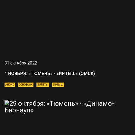
31 октября 2022
1 НОЯБРЯ: «ТЮМЕНЬ» - «ИРТЫШ» (ОМСК)
АНОНС
ОСНОВА ФК
БИЛЕТЫ
ИРТЫШ