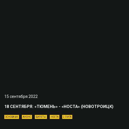
15 сентября 2022
18 СЕНТЯБРЯ: «ТЮМЕНЬ» - «НОСТА» (НОВОТРОИЦК)
ОСНОВА ФК
АНОНС
БИЛЕТЫ
НОСТА
2 ЛИГА