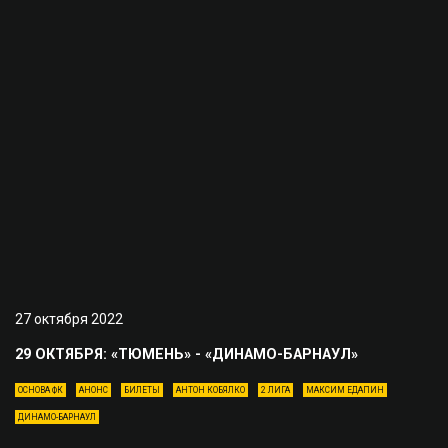
27 октября 2022
29 ОКТЯБРЯ: «ТЮМЕНЬ» - «ДИНАМО-БАРНАУЛ»
ОСНОВА ФК
АНОНС
БИЛЕТЫ
АНТОН КОБЯЛКО
2 ЛИГА
МАКСИМ ЕДАПИН
ДИНАМО-БАРНАУЛ