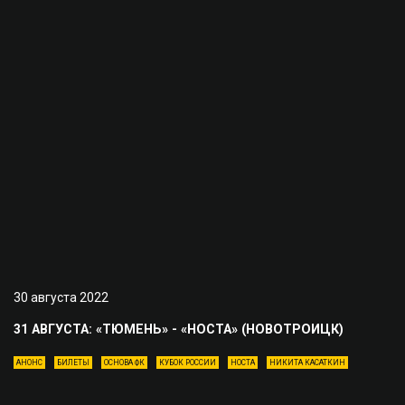
30 августа 2022
31 АВГУСТА: «ТЮМЕНЬ» - «НОСТА» (НОВОТРОИЦК)
АНОНС
БИЛЕТЫ
ОСНОВА ФК
КУБОК РОССИИ
НОСТА
НИКИТА КАСАТКИН