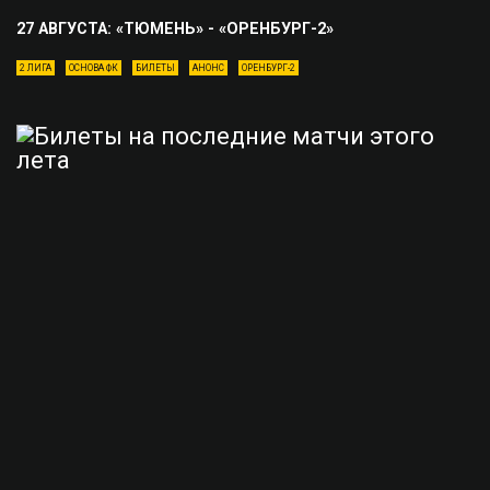
27 АВГУСТА: «ТЮМЕНЬ» - «ОРЕНБУРГ-2»
2 ЛИГА
ОСНОВА ФК
БИЛЕТЫ
АНОНС
ОРЕНБУРГ-2