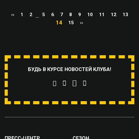
‹‹
1
2
5
6
7
8
9
10
11
12
13
...
14
15
››
БУДЬ В КУРСЕ НОВОСТЕЙ КЛУБА!
ПРЕСС-ЦЕНТР
СЕЗОН