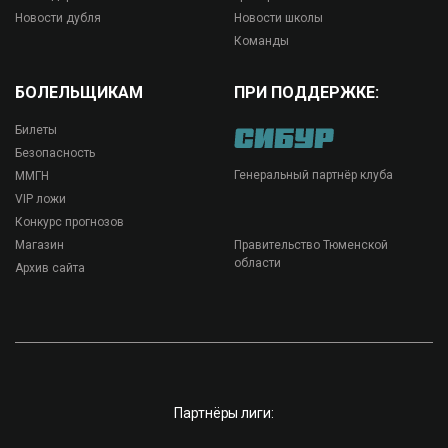
Новости дубля
Новости школы
Команды
БОЛЕЛЬЩИКАМ
ПРИ ПОДДЕРЖКЕ:
Билеты
Безопасность
Генеральный партнёр клуба
ММГН
VIP ложи
Конкурс прогнозов
Магазин
Правительство Тюменской
области
Архив сайта
Партнёры лиги: