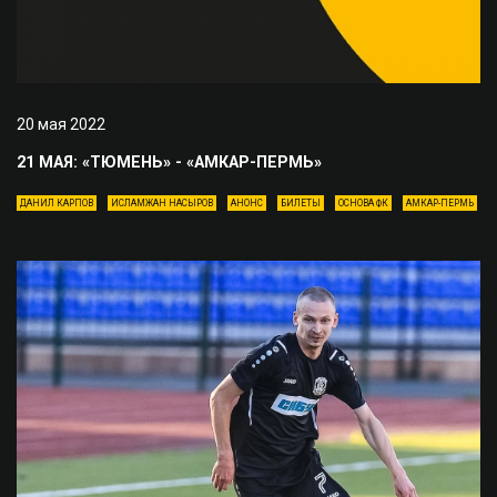
20 мая 2022
21 МАЯ: «ТЮМЕНЬ» - «АМКАР-ПЕРМЬ»
ДАНИЛ КАРПОВ
ИСЛАМЖАН НАСЫРОВ
АНОНС
БИЛЕТЫ
ОСНОВА ФК
АМКАР-ПЕРМЬ