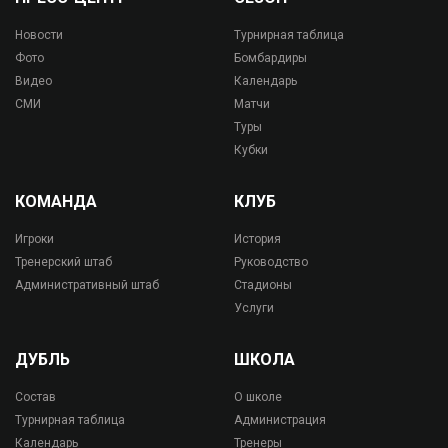
Новости
Турнирная таблица
Фото
Бомбардиры
Видео
Календарь
СМИ
Матчи
Туры
Кубки
КОМАНДА
КЛУБ
Игроки
История
Тренерский штаб
Руководство
Административный штаб
Стадионы
Услуги
ДУБЛЬ
ШКОЛА
Состав
О школе
Турнирная таблица
Администрация
Календарь
Тренеры