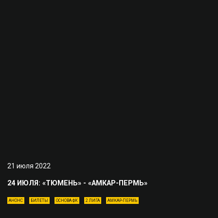
21 июля 2022
24 ИЮЛЯ: «ТЮМЕНЬ» - «АМКАР-ПЕРМЬ»
АНОНС
БИЛЕТЫ
ОСНОВА ФК
2 ЛИГА
АМКАР-ПЕРМЬ