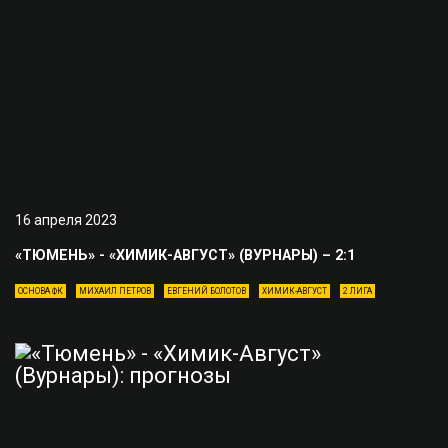
16 апреля 2023
«ТЮМЕНЬ» - «ХИМИК-АВГУСТ» (ВУРНАРЫ) – 2:1
ОСНОВА ФК
МИХАИЛ ПЕТРОВ
ЕВГЕНИЙ БОЛОТОВ
ХИМИК-АВГУСТ
2 ЛИГА