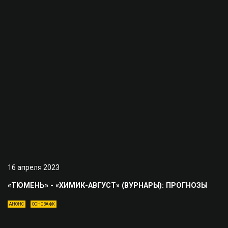
16 апреля 2023
«ТЮМЕНЬ» - «ХИМИК-АВГУСТ» (ВУРНАРЫ): ПРОГНОЗЫ
АНОНС
ОСНОВА ФК