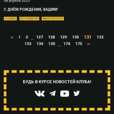
08 апреля 2023
С ДНЁМ РОЖДЕНИЯ, ВАДИМ!
ОСНОВА ФК
ДЕНЬ РОЖДЕНИЯ
ВАДИМ МИЛЮТИН
131
‹‹
1
2
127
128
129
130
132
...
133
134
135
174
175
››
...
БУДЬ В КУРСЕ НОВОСТЕЙ КЛУБА!