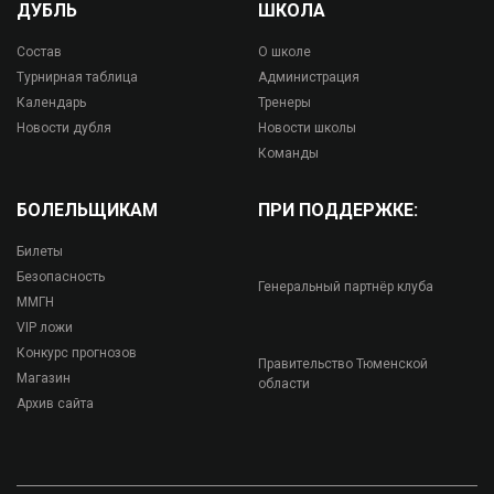
ДУБЛЬ
ШКОЛА
Состав
О школе
Турнирная таблица
Администрация
Календарь
Тренеры
Новости дубля
Новости школы
Команды
БОЛЕЛЬЩИКАМ
ПРИ ПОДДЕРЖКЕ:
Билеты
Безопасность
Генеральный партнёр клуба
ММГН
VIP ложи
Конкурс прогнозов
Правительство Тюменской
Магазин
области
Архив сайта