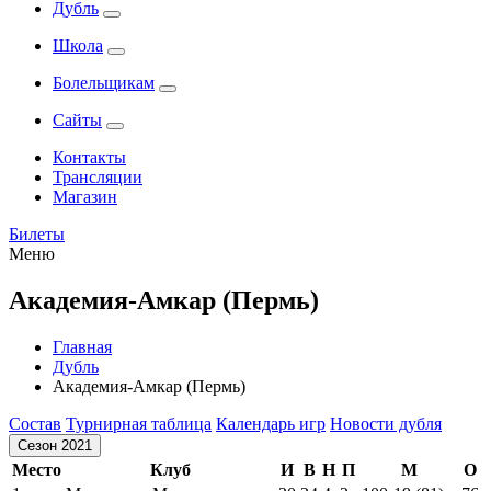
Дубль
Школа
Болельщикам
Сайты
Контакты
Трансляции
Магазин
Билеты
Меню
Академия-Амкар (Пермь)
Главная
Дубль
Академия-Амкар (Пермь)
Состав
Турнирная таблица
Календарь игр
Новости дубля
Сезон 2021
Место
Клуб
И
В
Н
П
М
О