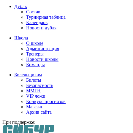
Дубль
Состав
Турнирная таблица
Календарь
Новости дубля
Школа
О школе
Администрация
Тренеры
Новости школы
Команды
Болельщикам
Билеты
Безопасность
ММГН
VIP ложи
Конкурс прогнозов
Магазин
Архив сайта
При поддержке: