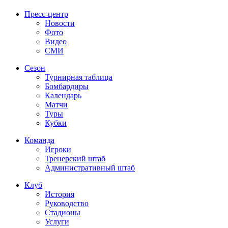
Пресс-центр
Новости
Фото
Видео
СМИ
Сезон
Турнирная таблица
Бомбардиры
Календарь
Матчи
Туры
Кубки
Команда
Игроки
Тренерский штаб
Административный штаб
Клуб
История
Руководство
Стадионы
Услуги