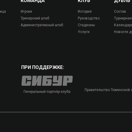
КОМАНДА
КЛУБ
ДУБЛЬ
лица
Игроки
История
Состав
Тренерский штаб
Руководство
Турнирная
Административный штаб
Стадионы
Календар
Услуги
Новости д
ПРИ ПОДДЕРЖКЕ:
Правительство Тюменской 
Генеральный партнёр клуба