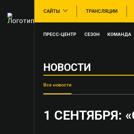
САЙТЫ
ТРАНСЛЯЦИИ
ПРЕСС-ЦЕНТР
СЕЗОН
КОМАНДА
НОВОСТИ
Все новости
1 СЕНТЯБРЯ: 