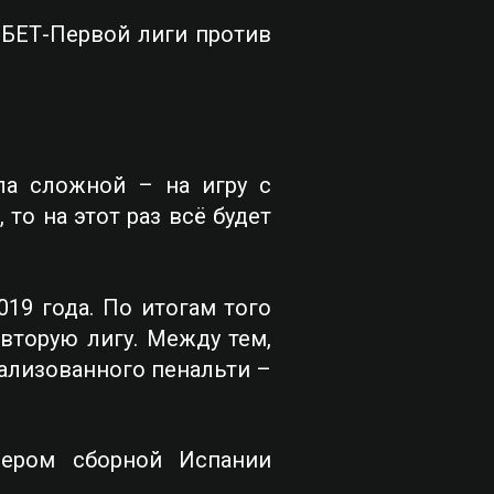
БЕТ-Первой лиги против
ла сложной – на игру с
о на этот раз всё будет
19 года. По итогам того
вторую лигу. Между тем,
еализованного пенальти –
нером сборной Испании