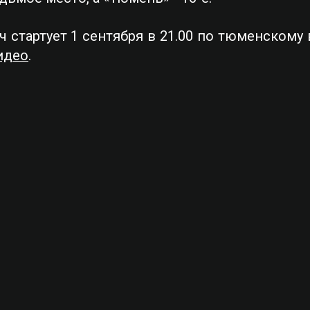
стартует 1 сентября в 21.00 по тюменскому 
идео
.