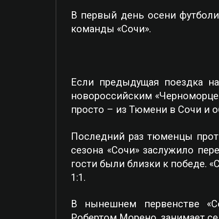
В первый день осени футбол
команды «Сочи».
Если предыдущая поездка на
новороссийским «Черноморцем»
просто – из Тюмени в Сочи и 
Последний раз тюменцы проти
сезона «Сочи» заслужило пере
гости были близки к победе. 
1:1.
В нынешнем первенстве «С
Робертом Морено, занимает сед