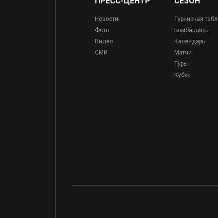
ПРЕСС-ЦЕНТР
СЕЗОН
Новости
Турнирная таб
Фото
Бомбардиры
Видео
Календарь
СМИ
Матчи
Туры
Кубки