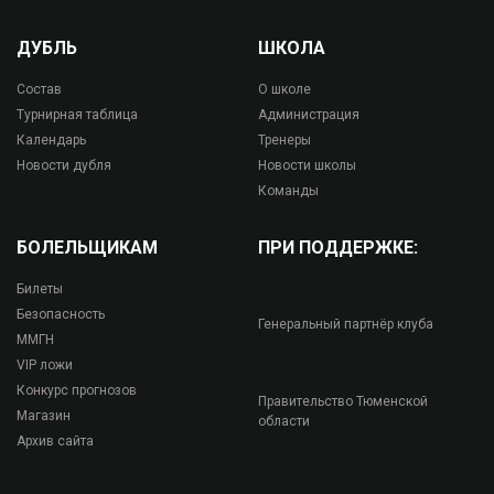
ДУБЛЬ
ШКОЛА
Состав
О школе
Турнирная таблица
Администрация
Календарь
Тренеры
Новости дубля
Новости школы
Команды
БОЛЕЛЬЩИКАМ
ПРИ ПОДДЕРЖКЕ:
Билеты
Безопасность
Генеральный партнёр клуба
ММГН
VIP ложи
Конкурс прогнозов
Правительство Тюменской
Магазин
области
Архив сайта