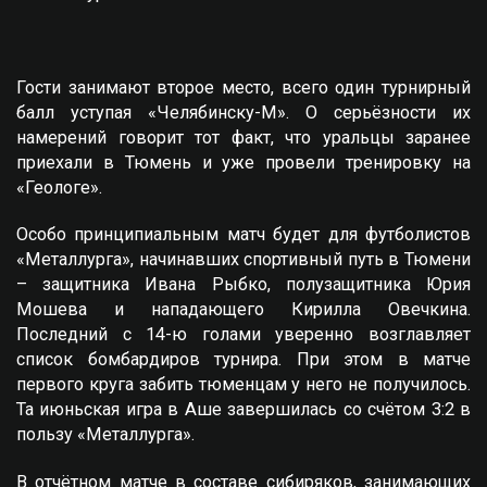
Гости занимают второе место, всего один турнирный
балл уступая «Челябинску-М». О серьёзности их
намерений говорит тот факт, что уральцы заранее
приехали в Тюмень и уже провели тренировку на
«Геологе».
Особо принципиальным матч будет для футболистов
«Металлурга», начинавших спортивный путь в Тюмени
– защитника Ивана Рыбко, полузащитника Юрия
Мошева и нападающего Кирилла Овечкина.
Последний с 14-ю голами уверенно возглавляет
список бомбардиров турнира. При этом в матче
первого круга забить тюменцам у него не получилось.
Та июньская игра в Аше завершилась со счётом 3:2 в
пользу «Металлурга».
В отчётном матче в составе сибиряков, занимающих