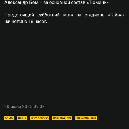
Александр Бем – за основной состав «Тюмени».
Предстоящий субботний матч на стадионе «Гайва»
начнётся в 18 часов.
20 июня 2025 09:08
АНОНС
ДУБЛЬ
МАРК АКВАЗБА
ИЛЬЯ ЛУДЯКОВ
АЛЕКСАНДР БЕМ