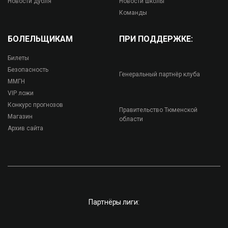
Новости дубля
Новости школы
Команды
БОЛЕЛЬЩИКАМ
ПРИ ПОДДЕРЖКЕ:
Билеты
Безопасность
Генеральный партнёр клуба
ММГН
VIP ложи
Конкурс прогнозов
Правительство Тюменской
Магазин
области
Архив сайта
Партнёры лиги: