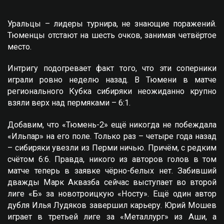
Уральцы – лидеры турнира, не знающие поражений.
Тюменцы отстают на шесть очков, занимая четвёртое
место.
Интригу подогревает факт того, что эти соперники
играли ровно неделю назад. В Тюмени в матче
регионального Кубка сибиряки неожиданно крупно
взяли верх над пермяками – 6:1.
Добавим, что «Тюмень-2» ещё никогда не побеждала
«Ильпар» на его поле. Только раз – четыре года назад
– сибиряки увезли из Перми ничью. Причём, с редким
счётом 6:6. Правда, никого из авторов голов в том
матче теперь в заявке чёрно-белых нет. Забивший
дважды Марк Аквазба сейчас выступает во второй
лиге «Б» за новотроицкую «Носту». Ещё один автор
дубля Илья Лудяков завершил карьеру. Юрий Мошев
играет в третьей лиге за «Металлург» из Аши, а