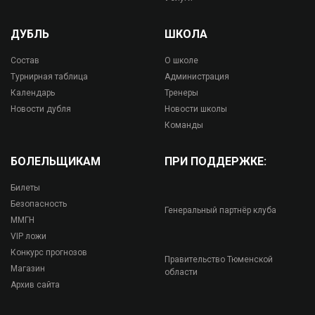
ДУБЛЬ
ШКОЛА
Состав
О школе
Турнирная таблица
Администрация
Календарь
Тренеры
Новости дубля
Новости школы
Команды
БОЛЕЛЬЩИКАМ
ПРИ ПОДДЕРЖКЕ:
Билеты
Безопасность
Генеральный партнёр клуба
ММГН
VIP ложи
Конкурс прогнозов
Правительство Тюменской
Магазин
области
Архив сайта