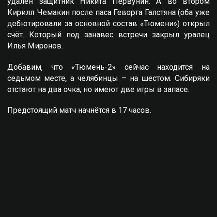
удалён защитник Никита Первунин. А во втором
Кирилл Чемакин после паса Геворга Галстяна (оба уже
дебютировали за основной состав «Тюмени») открыл
счёт. Который под занавес встречи закрыл уралец
Илья Миронов.
Добавим, что «Тюмень-2» сейчас находится на
седьмом месте, а челябинцы – на шестом. Сибиряки
отстают на два очка, но имеют две игры в запасе.
Предстоящий матч начнётся в 17 часов.