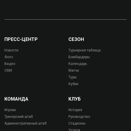
ПРЕСС-ЦЕНТР
СЕЗОН
Новости
Турнирная таблица
Фото
Бомбардиры
Видео
Календарь
СМИ
Матчи
Туры
Кубки
КОМАНДА
КЛУБ
Игроки
История
Тренерский штаб
Руководство
Административный штаб
Стадионы
Услуги