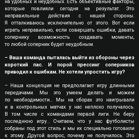
на удобных и неудобных. Есть объективные факторы,
которые повлияли сегодня на результат. Это
неправильные действия с нашей стороны.
Я отталкиваюсь исключительно от этого. Вот если
играть неправильно, если совершать ошибки, давать
сопернику возможность создавать моменты,
то любой соперник будет неудобным.
– Ваша команда пыталась выйти из обороны через
короткий пас. И порой прессинг соперников
приводил к ошибкам. Не хотели упростить игру?
– Наша концепция не предполагает игру длинными
передачами. Мы это умеем делать и можем
по необходимости… Мы на сборах это наигрывали
и в контрольных матчах у нас неплохо получалось.
В том числе с командами первой лиги. Не беру
последнюю игру… Считаем, что у нас футболисты
собраны под этот стиль и мы их специально готовили
к этому. Другой вопрос, почему не получилось. Это