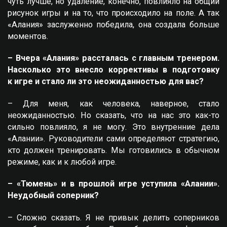
чуть лучше, но удаление, конечно, повлияло на общий
рисунок игры и на то, что происходило на поле. А так
«Алания» заслуженно победила, она создала больше
моментов.
– Вчера «Алания» рассталась с главным тренером.
Насколько это внесло коррективы в подготовку
к игре и стало ли это неожиданностью для вас?
– Для меня, как человека, наверное, стало
неожиданностью. Но сказать, что на нас это как-то
сильно повлияло, я не могу. Это внутренние дела
«Алании». Руководители сами определяют стратегию,
кто должен тренировать. Мы готовились в обычном
режиме, как и к любой игре.
– «Тюмень» и в прошлой игре уступила «Алании».
Неудобный соперник?
– Сложно сказать. Я не привык делить соперников