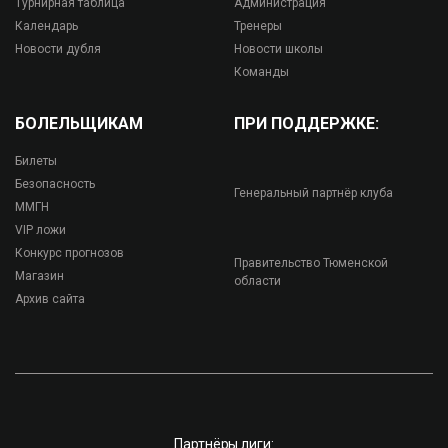
Турнирная таблица
Администрация
Календарь
Тренеры
Новости дубля
Новости школы
Команды
БОЛЕЛЬЩИКАМ
ПРИ ПОДДЕРЖКЕ:
Билеты
Безопасность
Генеральный партнёр клуба
ММГН
VIP ложи
Конкурс прогнозов
Правительство Тюменской
Магазин
области
Архив сайта
Партнёры лиги: