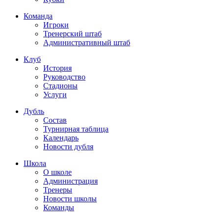
Команда
Игроки
Тренерский штаб
Административный штаб
Клуб
История
Руководство
Стадионы
Услуги
Дубль
Состав
Турнирная таблица
Календарь
Новости дубля
Школа
О школе
Администрация
Тренеры
Новости школы
Команды