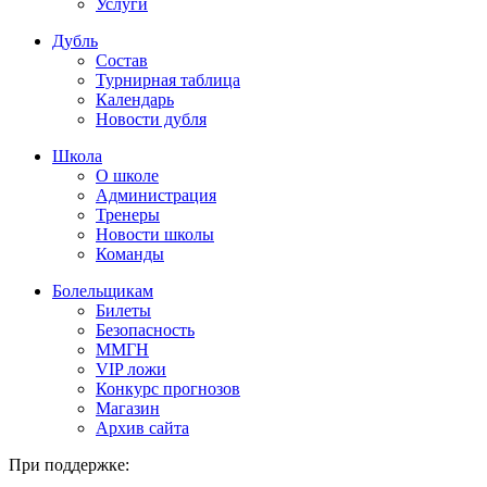
Услуги
Дубль
Состав
Турнирная таблица
Календарь
Новости дубля
Школа
О школе
Администрация
Тренеры
Новости школы
Команды
Болельщикам
Билеты
Безопасность
ММГН
VIP ложи
Конкурс прогнозов
Магазин
Архив сайта
При поддержке: