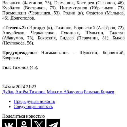
Васильев (Фоминов, 75), Германюк, Костарев (Сафонов, 46),
Курбатов (Востриков, 79), Нигамятзянов (Ибрагимов, 73),
Промошкин (Чернышев, 53), Родин (к), Федотов (Мальцев,
46), Долгополов.
«Тюмень-2»:
Эргардт (к), Тихонов, Боровский (Алфёров, 72),
Ашурбеков, Черкашенко, Лукиных, Шульгин, Галстян
(Абакумов, 73), Боярских, Бидаев (Первунин, 81), Быков
(Неупокоев, 56).
Предупреждены
: Нигамятзянов – Шульгин, Боровский,
Боярских.
Гол
: Тихонов (45).
24 мая 2024 21:23
Дубль
Артём Тихонов
Максим Абакумов
Рамазан Бидаев
Предыдущая новость
Следующая новость
Поделиться новостью