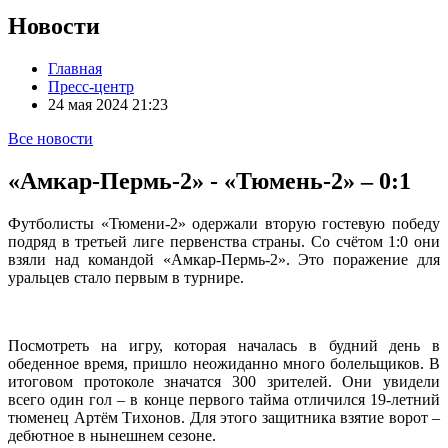
Новости
Главная
Пресс-центр
24 мая 2024 21:23
Все новости
«Амкар-Пермь-2» - «Тюмень-2» – 0:1
Футболисты «Тюмени-2» одержали вторую гостевую победу
подряд в третьей лиге первенства страны. Со счётом 1:0 они
взяли над командой «Амкар-Пермь-2». Это поражение для
уральцев стало первым в турнире.
Посмотреть на игру, которая началась в будний день в
обеденное время, пришло неожиданно много болельщиков. В
итоговом протоколе значатся 300 зрителей. Они увидели
всего один гол – в конце первого тайма отличился 19-летний
тюменец Артём Тихонов. Для этого защитника взятие ворот –
дебютное в нынешнем сезоне.