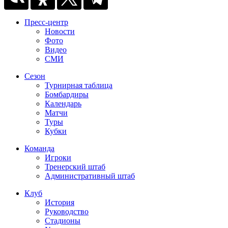
Пресс-центр
Новости
Фото
Видео
СМИ
Сезон
Турнирная таблица
Бомбардиры
Календарь
Матчи
Туры
Кубки
Команда
Игроки
Тренерский штаб
Административный штаб
Клуб
История
Руководство
Стадионы