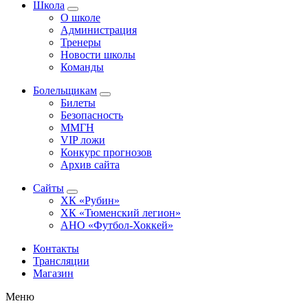
Школа
О школе
Администрация
Тренеры
Новости школы
Команды
Болельщикам
Билеты
Безопасность
ММГН
VIP ложи
Конкурс прогнозов
Архив сайта
Сайты
ХК «Рубин»
ХК «Тюменский легион»
АНО «Футбол-Хоккей»
Контакты
Трансляции
Магазин
Меню