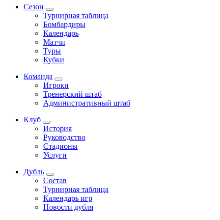
Сезон
Турнирная таблица
Бомбардиры
Календарь
Матчи
Туры
Кубки
Команда
Игроки
Тренерский штаб
Административный штаб
Клуб
История
Руководство
Стадионы
Услуги
Дубль
Состав
Турнирная таблица
Календарь игр
Новости дубля