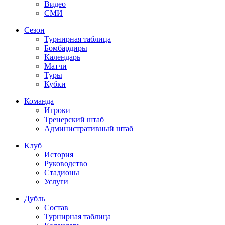
Видео
СМИ
Сезон
Турнирная таблица
Бомбардиры
Календарь
Матчи
Туры
Кубки
Команда
Игроки
Тренерский штаб
Административный штаб
Клуб
История
Руководство
Стадионы
Услуги
Дубль
Состав
Турнирная таблица