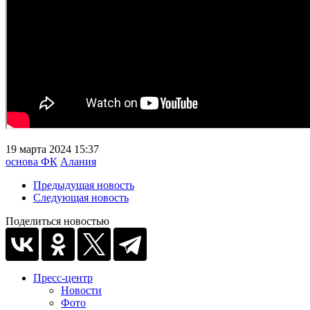
19 марта 2024 15:37
основа ФК
Алания
Предыдущая новость
Следующая новость
Поделиться новостью
Пресс-центр
Новости
Фото