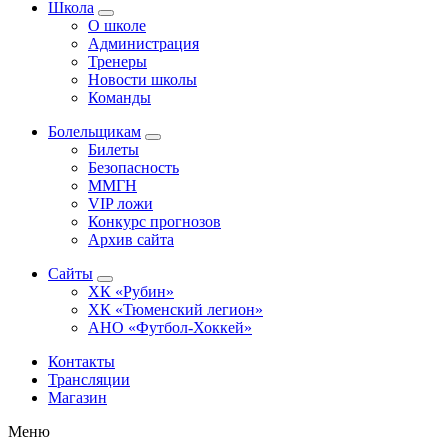
Школа
О школе
Администрация
Тренеры
Новости школы
Команды
Болельщикам
Билеты
Безопасность
ММГН
VIP ложи
Конкурс прогнозов
Архив сайта
Сайты
ХК «Рубин»
ХК «Тюменский легион»
АНО «Футбол-Хоккей»
Контакты
Трансляции
Магазин
Меню