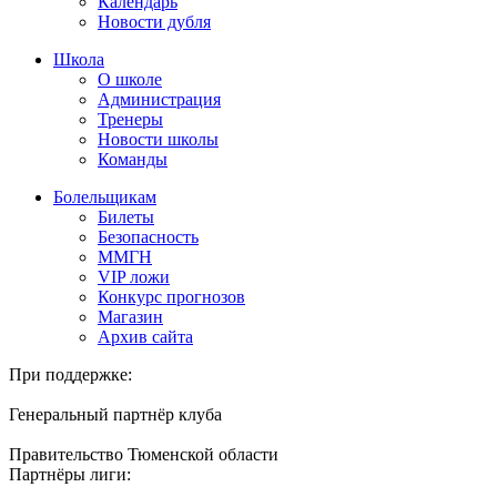
Календарь
Новости дубля
Школа
О школе
Администрация
Тренеры
Новости школы
Команды
Болельщикам
Билеты
Безопасность
ММГН
VIP ложи
Конкурс прогнозов
Магазин
Архив сайта
При поддержке:
Генеральный партнёр клуба
Правительство Тюменской области
Партнёры лиги: