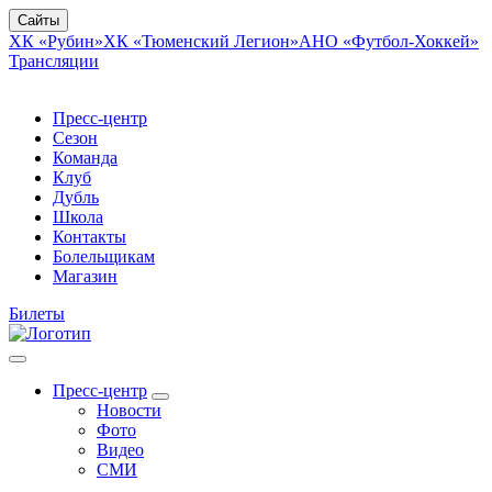
Сайты
ХК «Рубин»
ХК «Тюменский Легион»
АНО «Футбол-Хоккей»
Трансляции
Пресс-центр
Сезон
Команда
Клуб
Дубль
Школа
Контакты
Болельщикам
Магазин
Билеты
Пресс-центр
Новости
Фото
Видео
СМИ