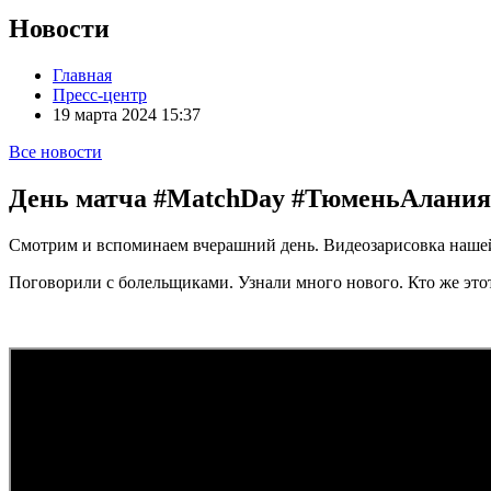
Новости
Главная
Пресс-центр
19 марта 2024 15:37
Все новости
День матча #MatchDay #ТюменьАлания (
Смотрим и вспоминаем вчерашний день. Видеозарисовка нашей 
Поговорили с болельщиками. Узнали много нового. Кто же эт