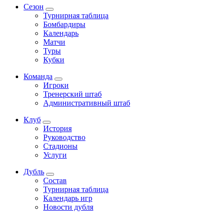
Сезон
Турнирная таблица
Бомбардиры
Календарь
Матчи
Туры
Кубки
Команда
Игроки
Тренерский штаб
Административный штаб
Клуб
История
Руководство
Стадионы
Услуги
Дубль
Состав
Турнирная таблица
Календарь игр
Новости дубля