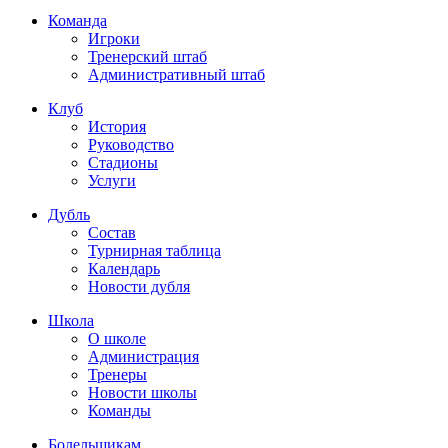
Команда
Игроки
Тренерский штаб
Административный штаб
Клуб
История
Руководство
Стадионы
Услуги
Дубль
Состав
Турнирная таблица
Календарь
Новости дубля
Школа
О школе
Администрация
Тренеры
Новости школы
Команды
Болельщикам