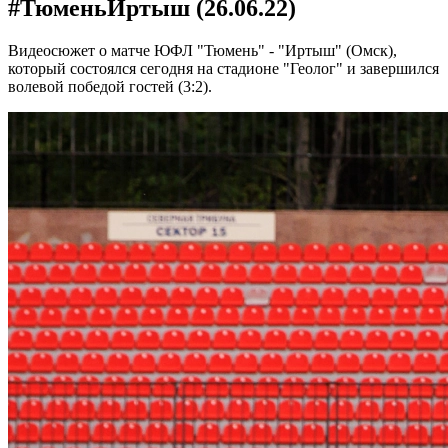
#ТюменьИртыш (26.06.22)
Видеосюжет о матче ЮФЛ "Тюмень" - "Иртыш" (Омск),
который состоялся сегодня на стадионе "Геолог" и завершился
волевой победой гостей (3:2).