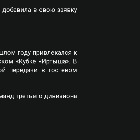
 добавила в свою заявку
шлом году привлекался к
ком «Кубке «Иртыша». В
ой передачи в гостевом
оманд третьего дивизиона