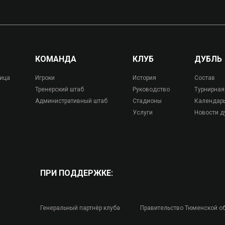
КОМАНДА
КЛУБ
ДУБЛЬ
лица
Игроки
История
Состав
Тренерский штаб
Руководство
Турнирная
Административный штаб
Стадионы
Календар
Услуги
Новости д
ПРИ ПОДДЕРЖКЕ:
Генеральный партнёр клуба
Правительство Тюменской о