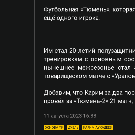
Футбольная «Тюмень», котора
ещё одного игрока.
Им стал 20-летий полузащитни
тренировкам с основным сост
нынешнее межсезонье стал а
товарищеском матче с «Уралом»
Добавим, что Карим за два по
провёл за «Тюмень-2» 21 матч,
11 августа 2023 16:33
ОСНОВА ФК
ДУБЛЬ
КАРИМ АУХАДЕЕВ