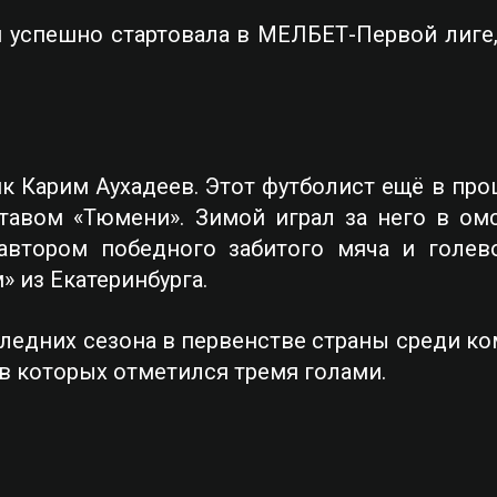
я успешно стартовала в МЕЛБЕТ-Первой лиге,
к Карим Аухадеев. Этот футболист ещё в про
авом «Тюмени». Зимой играл за него в омс
втором победного забитого мяча и голев
 из Екатеринбурга.
следних сезона в первенстве страны среди к
 в которых отметился тремя голами.