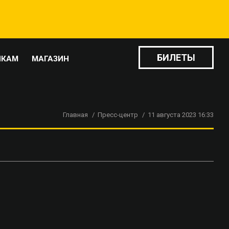
БИЛЕТЫ
ИКАМ
МАГАЗИН
Главная
Пресс-центр
11 августа 2023 16:33