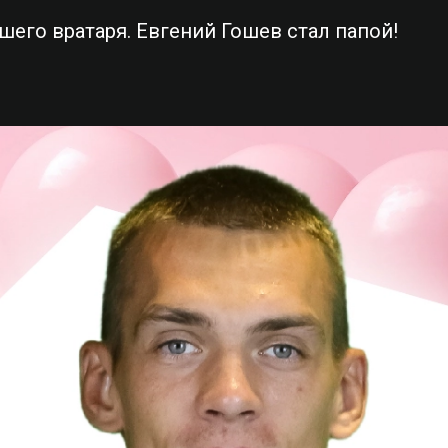
шего вратаря. Евгений Гошев стал папой!