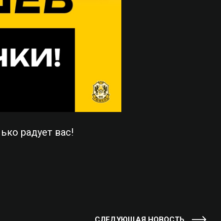
ко радует вас!
СЛЕДУЮЩАЯ НОВОСТЬ