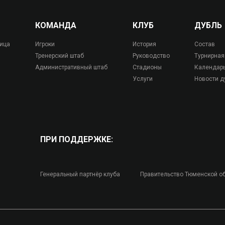
КОМАНДА
КЛУБ
ДУБЛЬ
лица
Игроки
История
Состав
Тренерский штаб
Руководство
Турнирная
Административный штаб
Стадионы
Календар
Услуги
Новости д
ПРИ ПОДДЕРЖКЕ:
Генеральный партнёр клуба
Правительство Тюменской о