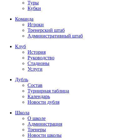
Туры
Кубки
Команда
Игроки
Тренерский штаб
Административный штаб
Клуб
История
Руководство
Стадионы
Услуги
Дубль
Состав
Турнирная таблица
Календарь
Новости дубля
Школа
О школе
Администрация
Тренеры
Новости школы