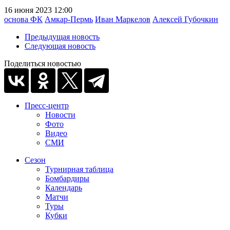
16 июня 2023 12:00
основа ФК
Амкар-Пермь
Иван Маркелов
Алексей Губочкин
Предыдущая новость
Следующая новость
Поделиться новостью
Пресс-центр
Новости
Фото
Видео
СМИ
Сезон
Турнирная таблица
Бомбардиры
Календарь
Матчи
Туры
Кубки