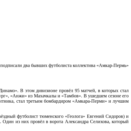
и подписали два бывших футболиста коллектива «Амкар-Пермь»
Динамо». В этом дивизионе провёл 95 матчей, в которых стал
нбург», «Анжи» из Махачкалы и «Тамбов». В ушедшем сезоне его
щитника, стал третьим бомбардиром «Амкара-Перми» и лучшим
звёздный футболист тюменского «Геолога» Евгений Сидоров) и
. Один из них провёл в ворота Александра Селихова, который