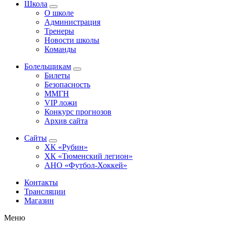
Школа
О школе
Администрация
Тренеры
Новости школы
Команды
Болельщикам
Билеты
Безопасность
ММГН
VIP ложи
Конкурс прогнозов
Архив сайта
Сайты
ХК «Рубин»
ХК «Тюменский легион»
АНО «Футбол-Хоккей»
Контакты
Трансляции
Магазин
Меню