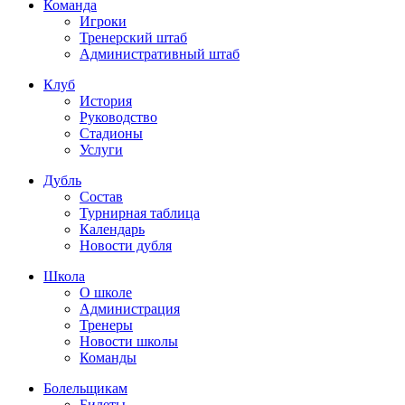
Команда
Игроки
Тренерский штаб
Административный штаб
Клуб
История
Руководство
Стадионы
Услуги
Дубль
Состав
Турнирная таблица
Календарь
Новости дубля
Школа
О школе
Администрация
Тренеры
Новости школы
Команды
Болельщикам
Билеты