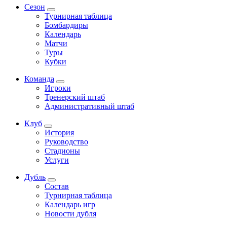
Сезон
Турнирная таблица
Бомбардиры
Календарь
Матчи
Туры
Кубки
Команда
Игроки
Тренерский штаб
Административный штаб
Клуб
История
Руководство
Стадионы
Услуги
Дубль
Состав
Турнирная таблица
Календарь игр
Новости дубля