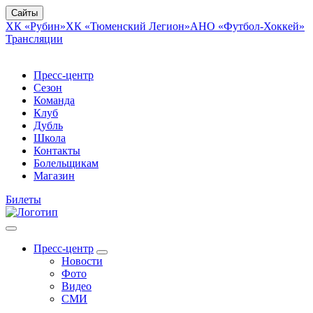
Сайты
ХК «Рубин»
ХК «Тюменский Легион»
АНО «Футбол-Хоккей»
Трансляции
Пресс-центр
Сезон
Команда
Клуб
Дубль
Школа
Контакты
Болельщикам
Магазин
Билеты
Пресс-центр
Новости
Фото
Видео
СМИ