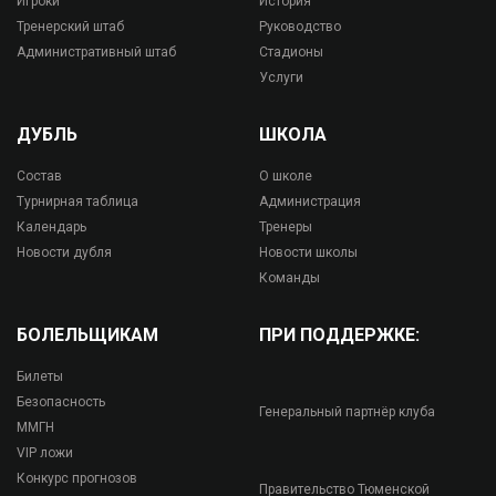
Игроки
История
Тренерский штаб
Руководство
Административный штаб
Стадионы
Услуги
ДУБЛЬ
ШКОЛА
Состав
О школе
Турнирная таблица
Администрация
Календарь
Тренеры
Новости дубля
Новости школы
Команды
БОЛЕЛЬЩИКАМ
ПРИ ПОДДЕРЖКЕ:
Билеты
Безопасность
Генеральный партнёр клуба
ММГН
VIP ложи
Конкурс прогнозов
Правительство Тюменской