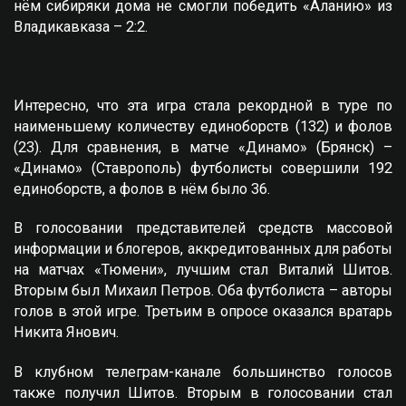
нём сибиряки дома не смогли победить «Аланию» из
Владикавказа – 2:2.
Интересно, что эта игра стала рекордной в туре по
наименьшему количеству единоборств (132) и фолов
(23). Для сравнения, в матче «Динамо» (Брянск) –
«Динамо» (Ставрополь) футболисты совершили 192
единоборств, а фолов в нём было 36.
В голосовании представителей средств массовой
информации и блогеров, аккредитованных для работы
на матчах «Тюмени», лучшим стал Виталий Шитов.
Вторым был Михаил Петров. Оба футболиста – авторы
голов в этой игре. Третьим в опросе оказался вратарь
Никита Янович.
В клубном телеграм-канале большинство голосов
также получил Шитов. Вторым в голосовании стал