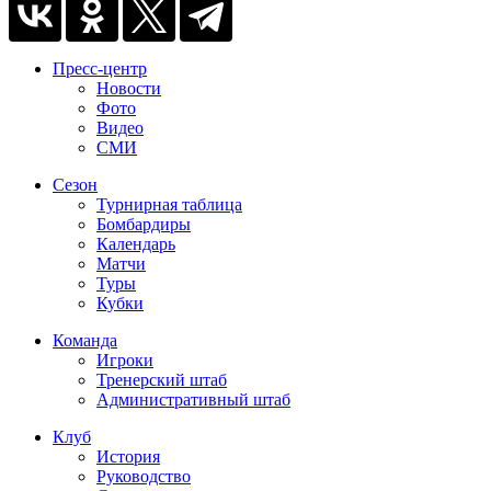
Пресс-центр
Новости
Фото
Видео
СМИ
Сезон
Турнирная таблица
Бомбардиры
Календарь
Матчи
Туры
Кубки
Команда
Игроки
Тренерский штаб
Административный штаб
Клуб
История
Руководство