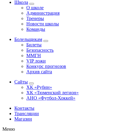
Школа
О школе
Администрация
Тренеры
Новости школы
Команды
Болельщикам
Билеты
Безопасность
ММГН
VIP ложи
Конкурс прогнозов
Архив сайта
Сайты
ХК «Рубин»
ХК «Тюменский легион»
АНО «Футбол-Хоккей»
Контакты
Трансляции
Магазин
Меню