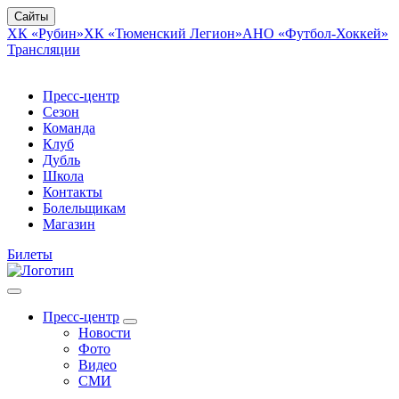
Сайты
ХК «Рубин»
ХК «Тюменский Легион»
АНО «Футбол-Хоккей»
Трансляции
Пресс-центр
Сезон
Команда
Клуб
Дубль
Школа
Контакты
Болельщикам
Магазин
Билеты
Пресс-центр
Новости
Фото
Видео
СМИ