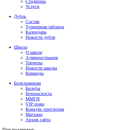
Стадионы
Услуги
Дубль
Состав
Турнирная таблица
Календарь
Новости дубля
Школа
О школе
Администрация
Тренеры
Новости школы
Команды
Болельщикам
Билеты
Безопасность
ММГН
VIP ложи
Конкурс прогнозов
Магазин
Архив сайта
При поддержке: