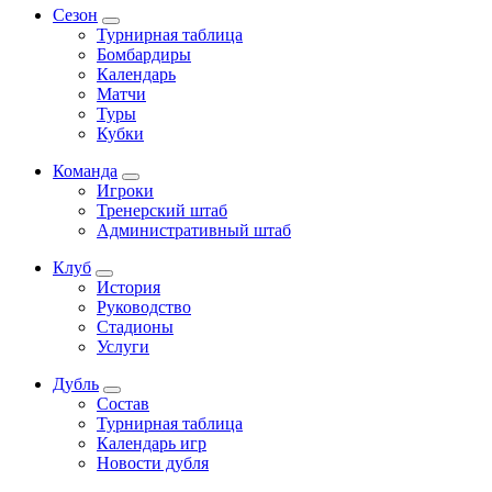
Сезон
Турнирная таблица
Бомбардиры
Календарь
Матчи
Туры
Кубки
Команда
Игроки
Тренерский штаб
Административный штаб
Клуб
История
Руководство
Стадионы
Услуги
Дубль
Состав
Турнирная таблица
Календарь игр
Новости дубля