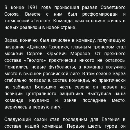
В конце 1991 года произошел развал Советского
Союза. Вместе с ним был расформирован и
тюменский «Геолог». Команда начала новую жизнь в
новых реалиях и в новой стране.
Зарва, конечно, был зачислен в команду, получившую
название «Динамо-Газовик», главным тренером стал
москвич Сергей Юрьевич Морозов. От прежнего
состава «Геолога» практически никого не осталось.
Появились новые футболисты, а команда получила
место в высшей российской лиге. В том сезоне Зарва
стабильно попадал в состав команды, но практически
не забивал. Большую часть сезона он провел на
позиции центрального защитника. Выступила наша
команда неудачно и, заняв последнее место,
вернулась в первую лигу.
Следующий сезон стал последним для Eвгения в
составе нашей команды. Первые шесть туров он