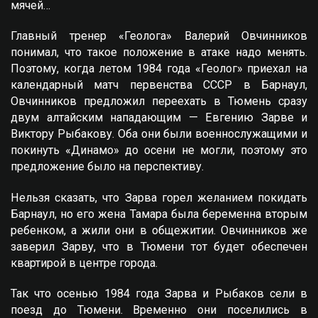
мячей…
Главный тренер «Геолога» Валерий Овчинников
понимал, что такое положение в атаке надо менять.
Поэтому, когда летом 1984 года «Геолог» приехал на
календарный матч первенства СССР в Барнаул,
Овчинников предложил переехать в Тюмень сразу
двум алтайским нападающим — Eвгению Зарве и
Виктору Рыбакову. Оба они были военнослужащими и
покинуть «Динамо» до осени не могли, поэтому это
предложение было на перспективу.
Нельзя сказать, что Зарва горел желанием покидать
Барнаул, но его жена Тамара была беременна вторым
ребенком, а жили они в общежитии. Овчинников же
заверил Зарву, что в Тюмени тот будет обеспечен
квартирой в центре города.
Так что осенью 1984 года Зарва и Рыбаков сели в
поезд до Тюмени. Временно они поселились в