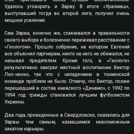
Удалось уговорить и Зарву. В итоге «Уралмаш»,
выступавший тогда во второй лиге, получил очень
мощное усиление.
Сам Зарва, конечно же, сомневался в правильности
своего выбора и болезненно переживал расставание с
«Геологом». Прошло собрание, на котором Eвгений
все объяснил партнерам, никто на него не обижался, не
называл предателем. Кроме того, в «Геологе»
результативно заиграл местный воспитанник Виктор
Лео-ненко, так что с нападением в тюменской
команде проблем не было. Отмечу, что Виктор, позже
перешедший в состав киевского «Динамо», с 1992 по
1994 год трижды становился лучшим футболистом
Украины.
Два года, проведенные в Свердловске, оказались для
Зарвы тем самым, казавшимся невозможным
закатом карьеры.