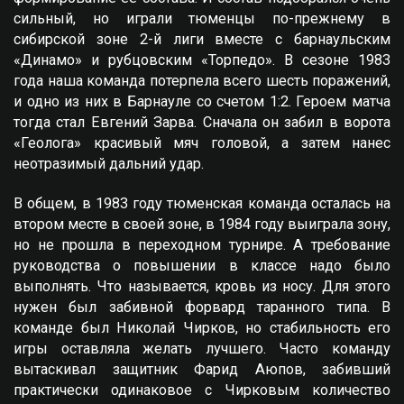
сильный, но играли тюменцы по-прежнему в
сибирской зоне 2-й лиги вместе с барнаульским
«Динамо» и рубцовским «Торпедо». В сезоне 1983
года наша команда потерпела всего шесть поражений,
и одно из них в Барнауле со счетом 1:2. Героем матча
тогда стал Eвгений Зарва. Сначала он забил в ворота
«Геолога» красивый мяч головой, а затем нанес
неотразимый дальний удар.
В общем, в 1983 году тюменская команда осталась на
втором месте в своей зоне, в 1984 году выиграла зону,
но не прошла в переходном турнире. А требование
руководства о повышении в классе надо было
выполнять. Что называется, кровь из носу. Для этого
нужен был забивной форвард таранного типа. В
команде был Николай Чирков, но стабильность его
игры оставляла желать лучшего. Часто команду
вытаскивал защитник Фарид Аюпов, забивший
практически одинаковое с Чирковым количество