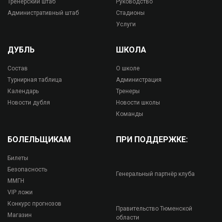
Тренерский штаб
Руководство
Административный штаб
Стадионы
Услуги
ДУБЛЬ
ШКОЛА
Состав
О школе
Турнирная таблица
Администрация
Календарь
Тренеры
Новости дубля
Новости школы
Команды
БОЛЕЛЬЩИКАМ
ПРИ ПОДДЕРЖКЕ:
Билеты
Безопасность
Генеральный партнёр клуба
ММГН
VIP ложи
Конкурс прогнозов
Правительство Тюменской
Магазин
области