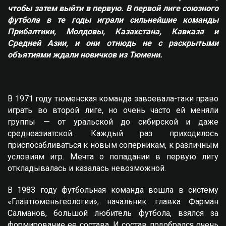
чтобы затем выйти в первую. В первой лиге союзного
футбола в те годы играли сильнейшие команды
Прибалтики, Молдовы, Казахстана, Кавказа и
Средней Азии, и они отнюдь не с раскрытыми
объятиями ждали новичков из Тюмени.
В 1971 году тюменская команда завоевала-таки право
играть во второй лиге, но очень часто ей меняли
группы — от уральской до сибирской и даже
среднеазиатской. Каждый раз приходилось
приспосабливаться к новым соперникам, к различным
условиям игр. Мечта о попадании в первую лигу
откладывалась и казалась невозможной.
В 1983 году футбольная команда вошла в систему
«Главтюменьгеологии», начальник главка Фарман
Салманов, большой любитель футбола, взялся за
формирование ее состава. И состав подобрался очень