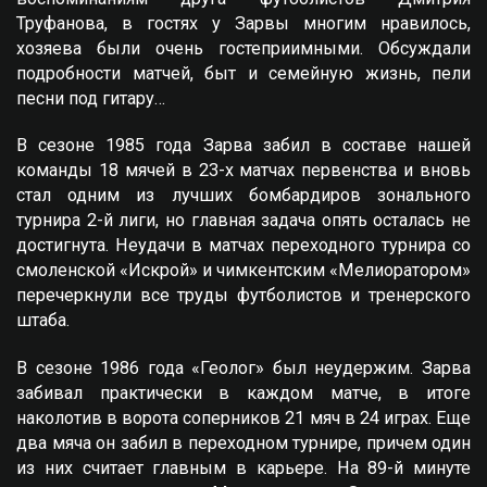
Труфанова, в гостях у Зарвы многим нравилось,
хозяева были очень гостеприимными. Обсуждали
подробности матчей, быт и семейную жизнь, пели
песни под гитару…
В сезоне 1985 года Зарва забил в составе нашей
команды 18 мячей в 23-х матчах первенства и вновь
стал одним из лучших бомбардиров зонального
турнира 2-й лиги, но главная задача опять осталась не
достигнута. Неудачи в матчах переходного турнира со
смоленской «Искрой» и чимкентским «Мелиоратором»
перечеркнули все труды футболистов и тренерского
штаба.
В сезоне 1986 года «Геолог» был неудержим. Зарва
забивал практически в каждом матче, в итоге
наколотив в ворота соперников 21 мяч в 24 играх. Eще
два мяча он забил в переходном турнире, причем один
из них считает главным в карьере. На 89-й минуте