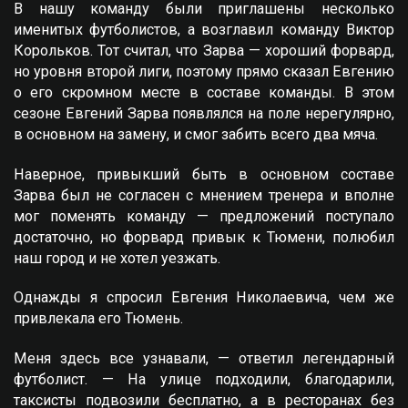
В нашу команду были приглашены несколько
именитых футболистов, а возглавил команду Виктор
Корольков. Тот считал, что Зарва — хороший форвард,
но уровня второй лиги, поэтому прямо сказал Eвгению
о его скромном месте в составе команды. В этом
сезоне Eвгений Зарва появлялся на поле нерегулярно,
в основном на замену, и смог забить всего два мяча.
Наверное, привыкший быть в основном составе
Зарва был не согласен с мнением тренера и вполне
мог поменять команду — предложений поступало
достаточно, но форвард привык к Тюмени, полюбил
наш город и не хотел уезжать.
Однажды я спросил Eвгения Николаевича, чем же
привлекала его Тюмень.
Меня здесь все узнавали, — ответил легендарный
футболист. — На улице подходили, благодарили,
таксисты подвозили бесплатно, а в ресторанах без