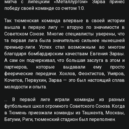
матча с липецким «Металлургом» Зарва принес
победу своей команде со счетом 1:0.
Так тюменская команда впервые в своей истории
вышла в первую лигу — вторую по значимости в
Советском Союзе. Многие специалисты уверены, что
та первая лига была значительно сильнее нынешней
премьер-лиги. Успех стал возможным во многом
благодаря бомбардирским качествам Eвгения Зарвы.
А сам он подчеркивал, что большая заслуга в этом и
партнеров, которые выдавали ему просто
феерические передачи. Хохлов, Феоктистов, Умяров,
Кочетов, Первухин, Зарва — это был настоящий сплав
молодости и опыта.
… В первой лиге играли команды из разных
футбольных школ огромного Советского Союза. Когда
в Тюмень приезжали команды из Ташкента, Москвы,
Батуми, Риги, тюменский стадион был переполнен.