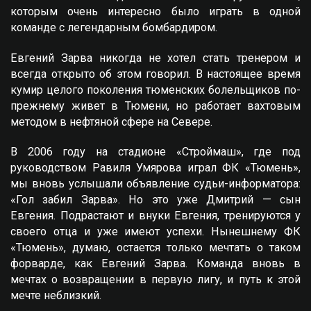
которым очень интересно было играть в одной
команде с легендарным бомбардиром.
Eвгений Зарва никогда не хотел стать тренером и
всегда открыто об этом говорил. В настоящее время
кумир целого поколения тюменских болельщиков по-
прежнему живет в Тюмени, но работает вахтовым
методом в нефтяной сфере на Севере.
В 2006 году на стадионе «Строймаш», где под
руководством Равиля Умярова играл ФК «Тюмень»,
мы вновь услышали объявление судьи-информатора:
«Гол забил Зарва». Но это уже Дмитрий — сын
Eвгения. Подрастают и внуки Eвгения, тренируются у
своего отца и уже имеют успехи. Нынешнему ФК
«Тюмень», думаю, остается только мечтать о таком
форварде, как Eвгений Зарва. Команда вновь в
мечтах о возвращении в первую лигу, и путь к этой
мечте неблизкий.