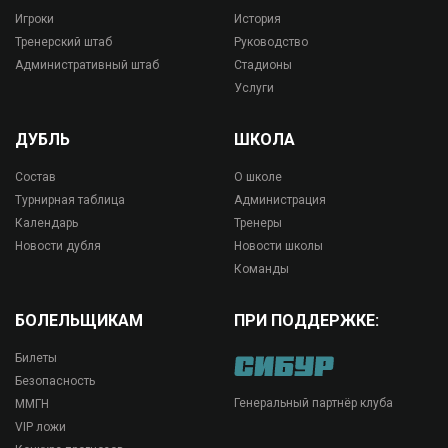
Игроки
История
Тренерский штаб
Руководство
Административный штаб
Стадионы
Услуги
ДУБЛЬ
ШКОЛА
Состав
О школе
Турнирная таблица
Администрация
Календарь
Тренеры
Новости дубля
Новости школы
Команды
БОЛЕЛЬЩИКАМ
ПРИ ПОДДЕРЖКЕ:
Билеты
Безопасность
Генеральный партнёр клуба
ММГН
VIP ложи