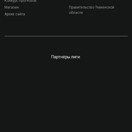
Конкурс прогнозов
Магазин
Правительство Тюменской
области
Архив сайта
Партнёры лиги: