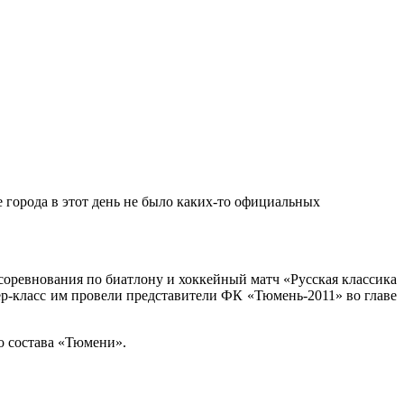
 города в этот день не было каких-то официальных
соревнования по биатлону и хоккейный матч «Русская классика
ер-класс им провели представители ФК «Тюмень-2011» во главе
го состава «Тюмени».