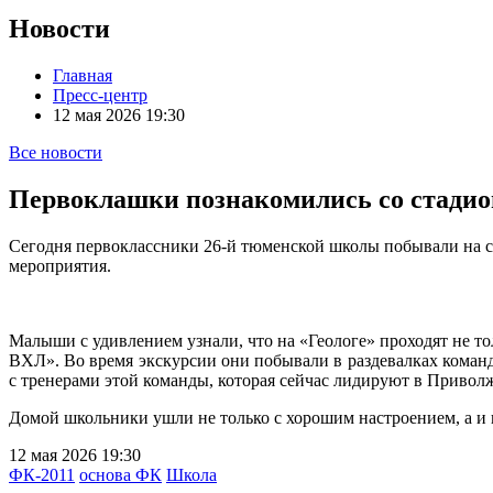
Новости
Главная
Пресс-центр
12 мая 2026 19:30
Все новости
Первоклашки познакомились со стади
Сегодня первоклассники 26-й тюменской школы побывали на ст
мероприятия.
Малыши с удивлением узнали, что на «Геологе» проходят не т
ВХЛ». Во время экскурсии они побывали в раздевалках команд
с тренерами этой команды, которая сейчас лидируют в Прив
Домой школьники ушли не только с хорошим настроением, а и
12 мая 2026 19:30
ФК-2011
основа ФК
Школа