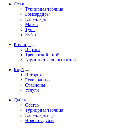
Сезон
Турнирная таблица
Бомбардиры
Календарь
Матчи
Туры
Кубки
Команда
Игроки
Тренерский штаб
Административный штаб
Клуб
История
Руководство
Стадионы
Услуги
Дубль
Состав
Турнирная таблица
Календарь игр
Новости дубля