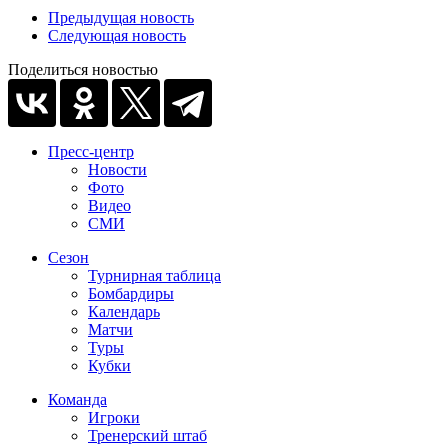
Предыдущая новость
Следующая новость
Поделиться новостью
Пресс-центр
Новости
Фото
Видео
СМИ
Сезон
Турнирная таблица
Бомбардиры
Календарь
Матчи
Туры
Кубки
Команда
Игроки
Тренерский штаб