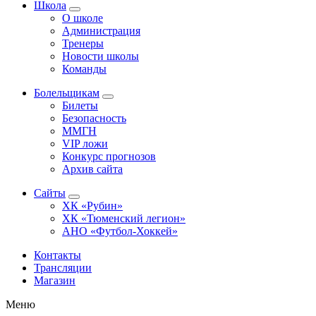
Школа
О школе
Администрация
Тренеры
Новости школы
Команды
Болельщикам
Билеты
Безопасность
ММГН
VIP ложи
Конкурс прогнозов
Архив сайта
Сайты
ХК «Рубин»
ХК «Тюменский легион»
АНО «Футбол-Хоккей»
Контакты
Трансляции
Магазин
Меню