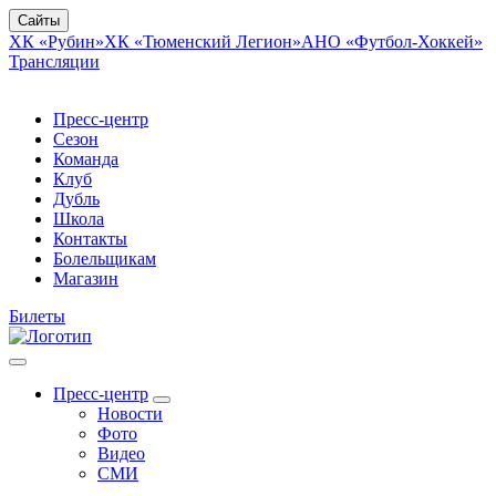
Сайты
ХК «Рубин»
ХК «Тюменский Легион»
АНО «Футбол-Хоккей»
Трансляции
Пресс-центр
Сезон
Команда
Клуб
Дубль
Школа
Контакты
Болельщикам
Магазин
Билеты
Пресс-центр
Новости
Фото
Видео
СМИ