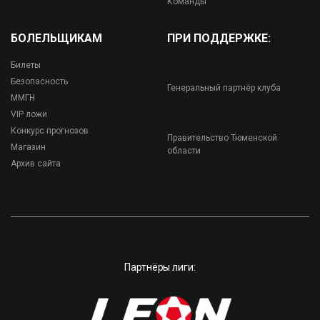
Команды
БОЛЕЛЬЩИКАМ
ПРИ ПОДДЕРЖКЕ:
Билеты
Безопасность
Генеральный партнёр клуба
ММГН
VIP ложи
Конкурс прогнозов
Правительство Тюменской
Магазин
области
Архив сайта
Партнёры лиги: