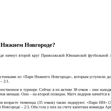
 Нижнем Новгороде?
 начнут второй круг Приволжской Юношеской футбольной лиг
стниками из «Пари Нижнего Новгорода», которым уступили дом
– 2:1.
нственное в турнире. Сейчас в их активе 38 очков – они нахо
ов меньше. Они – на второй позиции. Матч лидеров начнётся в 
том возрасте тюменцы (35 очков) также лидируют. «Пари НН» (
 Новгороде – 2:3. Оба гола у них на счету капитана команды 