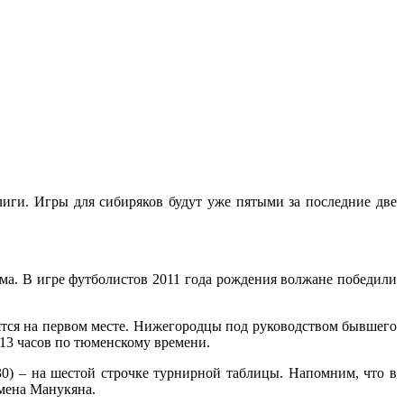
и. Игры для сибиряков будут уже пятыми за последние две
а. В игре футболистов 2011 года рождения волжане победили
дятся на первом месте. Нижегородцы под руководством бывшего
13 часов по тюменскому времени.
30) – на шестой строчке турнирной таблицы. Напомним, что в
Армена Манукяна.