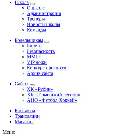
Школа
О школе
Администрация
Тренеры
Новости школы
Команды
Болельщикам
Билеты
Безопасность
ММГН
VIP ложи
Конкурс прогнозов
Архив сайта
Сайты
ХК «Рубин»
ХК «Тюменский легион»
АНО «Футбол-Хоккей»
Контакты
Трансляции
Магазин
Меню