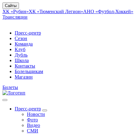
Сайты
ХК «Рубин»
ХК «Тюменский Легион»
АНО «Футбол-Хоккей»
Трансляции
Пресс-центр
Сезон
Команда
Клуб
Дубль
Школа
Контакты
Болельщикам
Магазин
Билеты
Пресс-центр
Новости
Фото
Видео
СМИ