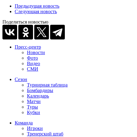
Предыдущая новость
Следующая новость
Поделиться новостью
Пресс-центр
Новости
Фото
Видео
СМИ
Сезон
Турнирная таблица
Бомбардиры
Календарь
Матчи
Туры
Кубки
Команда
Игроки
Тренерский штаб