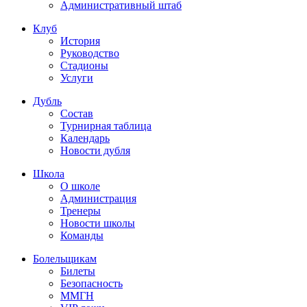
Административный штаб
Клуб
История
Руководство
Стадионы
Услуги
Дубль
Состав
Турнирная таблица
Календарь
Новости дубля
Школа
О школе
Администрация
Тренеры
Новости школы
Команды
Болельщикам
Билеты
Безопасность
ММГН