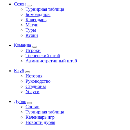
Сезон
Турнирная таблица
Бомбардиры
Календарь
Матчи
Туры
Кубки
Команда
Игроки
Тренерский штаб
Административный штаб
Клуб
История
Руководство
Стадионы
Услуги
Дубль
Состав
Турнирная таблица
Календарь игр
Новости дубля