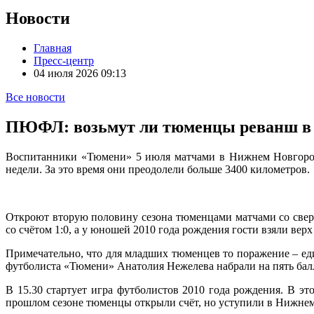
Новости
Главная
Пресс-центр
04 июля 2026 09:13
Все новости
ПЮФЛ: возьмут ли тюменцы реванш в
Воспитанники «Тюмени» 5 июля матчами в Нижнем Новгороде
недели. За это время они преодолели больше 3400 километров.
Откроют вторую половину сезона тюменцами матчами со свер
со счётом 1:0, а у юношей 2010 года рождения гости взяли верх 
Примечательно, что для младших тюменцев то поражение – еди
футболиста «Тюмени» Анатолия Нежелева набрали на пять балл
В 15.30 стартует игра футболистов 2010 года рождения. В э
прошлом сезоне тюменцы открыли счёт, но уступили в Нижнем