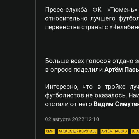
Пресс-служба ФК «Тюмень»
относительно лучшего футбо
первенства страны с «Челябинс
Больше всех голосов отдано з
в опросе поделили
Артём Пас
Интересно, что в тройке лу
футболистов не оказалось. Н
отстали от него
Вадим Симуте
02 августа 2022 12:10
СМИ
АЛЕКСАНДР КОРОТАЕВ
АРТЁМ ПАСЬКО
ВЛА