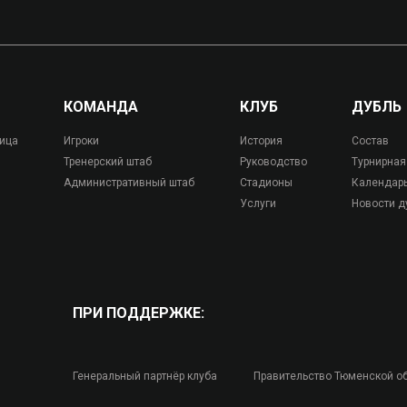
КОМАНДА
КЛУБ
ДУБЛЬ
лица
Игроки
История
Состав
Тренерский штаб
Руководство
Турнирная
Административный штаб
Стадионы
Календар
Услуги
Новости д
ПРИ ПОДДЕРЖКЕ:
Генеральный партнёр клуба
Правительство Тюменской о