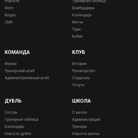
Новости
Турнирная таблица
Фото
Бомбардиры
Видео
Календарь
СМИ
Матчи
Туры
Кубки
КОМАНДА
КЛУБ
Игроки
История
Тренерский штаб
Руководство
Административный штаб
Стадионы
Услуги
ДУБЛЬ
ШКОЛА
Состав
О школе
Турнирная таблица
Администрация
Календарь
Тренеры
Новости дубля
Новости школы