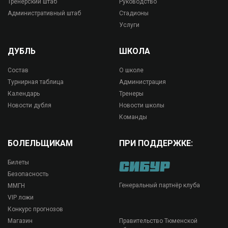
Тренерский штаб
Руководство
Административный штаб
Стадионы
Услуги
ДУБЛЬ
ШКОЛА
Состав
О школе
Турнирная таблица
Администрация
Календарь
Тренеры
Новости дубля
Новости школы
Команды
БОЛЕЛЬЩИКАМ
ПРИ ПОДДЕРЖКЕ:
Билеты
Безопасность
Генеральный партнёр клуба
ММГН
VIP ложи
Конкурс прогнозов
Магазин
Правительство Тюменской