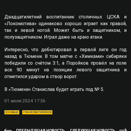
Двадцатилетний воспитанник столичных ЦСКА и
«Локомотива» одинаково хорошо играет как правой,
так и левой ногой. Может быть и защитником, и
полузащитником. Играл даже на краю атаки.
Интересно, что дебютировал в первой лиге он год
назад в Тюмени. В том матче с «Химками» сибиряки
победили со счётом 3:1, а Поройков провёл на поле
все 90 минут на позиции левого защитника и
отметился ударом в створ ворот.
В «Тюмени» Станислав будет играть под № 5.
01 июля 2024 17:36
ОСНОВА ФК
СТАНИСЛАВ ПОРОЙКОВ
ПРЕДЫДУЩАЯ НОВОСТЬ
СЛЕДУЮЩАЯ НОВОСТЬ