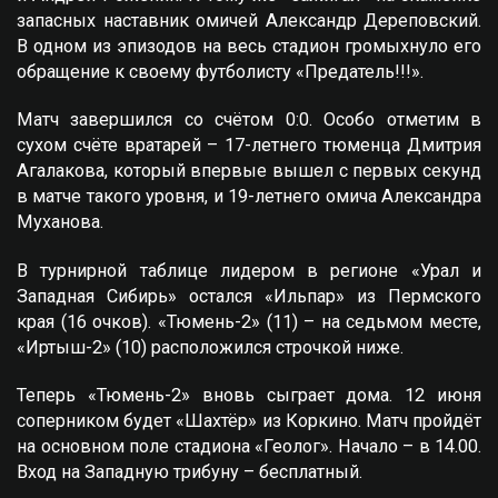
запасных наставник омичей Александр Дереповский.
В одном из эпизодов на весь стадион громыхнуло его
обращение к своему футболисту «Предатель!!!».
Матч завершился со счётом 0:0. Особо отметим в
сухом счёте вратарей – 17-летнего тюменца Дмитрия
Агалакова, который впервые вышел с первых секунд
в матче такого уровня, и 19-летнего омича Александра
Муханова.
В турнирной таблице лидером в регионе «Урал и
Западная Сибирь» остался «Ильпар» из Пермского
края (16 очков). «Тюмень-2» (11) – на седьмом месте,
«Иртыш-2» (10) расположился строчкой ниже.
Теперь «Тюмень-2» вновь сыграет дома. 12 июня
соперником будет «Шахтёр» из Коркино. Матч пройдёт
на основном поле стадиона «Геолог». Начало – в 14.00.
Вход на Западную трибуну – бесплатный.