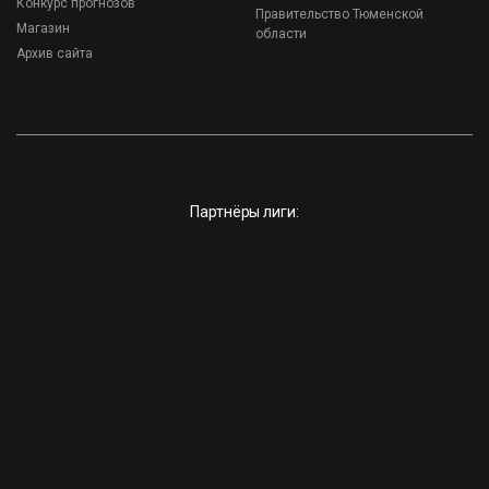
Конкурс прогнозов
Правительство Тюменской
Магазин
области
Архив сайта
Партнёры лиги: