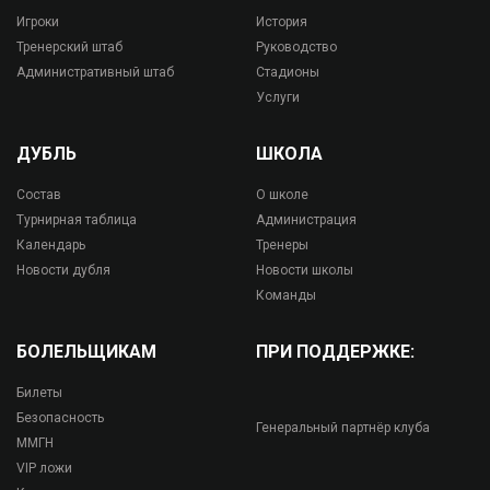
Игроки
История
Тренерский штаб
Руководство
Административный штаб
Стадионы
Услуги
ДУБЛЬ
ШКОЛА
Состав
О школе
Турнирная таблица
Администрация
Календарь
Тренеры
Новости дубля
Новости школы
Команды
БОЛЕЛЬЩИКАМ
ПРИ ПОДДЕРЖКЕ:
Билеты
Безопасность
Генеральный партнёр клуба
ММГН
VIP ложи