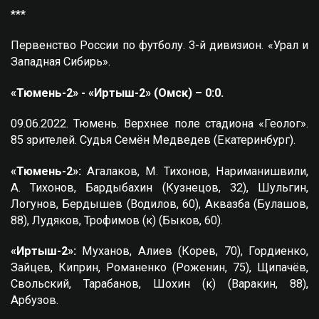
***
Первенство России по футболу. 3-й дивизион. «Урал и
Западная Сибирь».
«Тюмень-2» - «Иртыш-2» (Омск) – 0:0.
09.06.2022. Тюмень. Верхнее поле стадиона «Геолог».
85 зрителей. Судья Семён Медведев (Екатеринбург).
«Тюмень-2»:
Агалаков, М. Тихонов, Нариманишвили,
А. Тихонов, Бардыбахин (Кузнецов, 32), Шульгин,
Логунов, Бердышев (Водилов, 60), Аквазба (Булашов,
88), Лудяков, Трофимов (к) (Быков, 60).
«Иртыш-2»:
Муханов, Алиев (Корев, 70), Гордиенко,
Зайцев, Киприн, Романенко (Роженин, 75), Щипачёв,
Свольский, Тарабанов, Шохин (к) (Варакин, 88),
Арбузов.