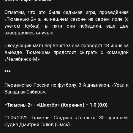
Отметим, что это была седьмая игра, проведённая
«Тюменью-2» в нынешнем сезоне на своём поле (с
учётом Кубка): в пяти они победили, ещё две
завершились вничью.
Следующий матч первенства она проведёт 18 июня на
выезде. Тюменцам предстоит сыграть с командой
«Челябинск-М».
***
Первенство России по футболу. 3-й дивизион. «Урал и
Западная Сибирь».
«Тюмень-2» - «Шахтёр» (Коркино) – 1:0 (0:0).
11.06.2022. Тюмень. Стадион «Геолог». 30 зрителей.
Судья Дмитрий Голов (Омск).