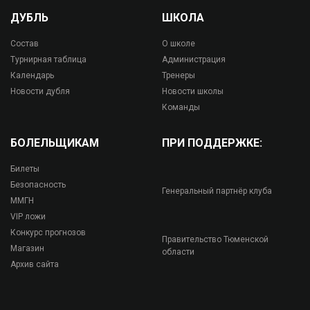
ДУБЛЬ
ШКОЛА
Состав
О школе
Турнирная таблица
Администрация
Календарь
Тренеры
Новости дубля
Новости школы
Команды
БОЛЕЛЬЩИКАМ
ПРИ ПОДДЕРЖКЕ:
Билеты
Безопасность
Генеральный партнёр клуба
ММГН
VIP ложи
Конкурс прогнозов
Правительство Тюменской
Магазин
области
Архив сайта