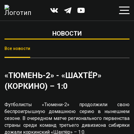
НОВОСТИ
Все новости
«ТЮМЕНЬ-2» - «ШАХТЁР»
(КОРКИНО) – 1:0
Футболисты «Тюмени-2» продолжили свою
беспроигрышную домашнюю серию в нынешнем
сезоне. В очередном матче регионального первенства
страны среди команд третьего дивизиона сибиряки
дожали коркинский «Шахтёр» – 1:0.