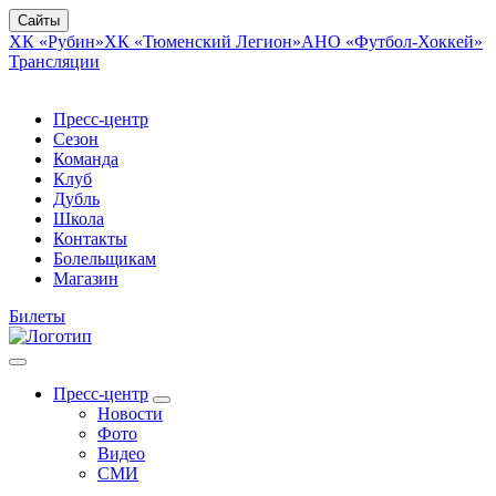
Сайты
ХК «Рубин»
ХК «Тюменский Легион»
АНО «Футбол-Хоккей»
Трансляции
Пресс-центр
Сезон
Команда
Клуб
Дубль
Школа
Контакты
Болельщикам
Магазин
Билеты
Пресс-центр
Новости
Фото
Видео
СМИ