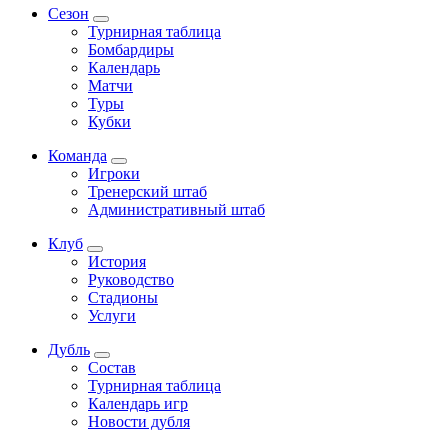
Сезон
Турнирная таблица
Бомбардиры
Календарь
Матчи
Туры
Кубки
Команда
Игроки
Тренерский штаб
Административный штаб
Клуб
История
Руководство
Стадионы
Услуги
Дубль
Состав
Турнирная таблица
Календарь игр
Новости дубля