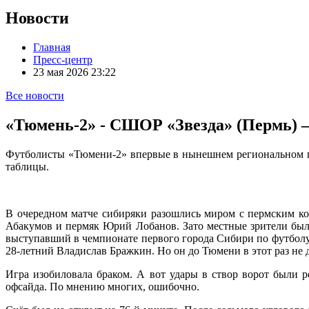
Новости
Главная
Пресс-центр
23 мая 2026 23:22
Все новости
«Тюмень-2» - СШОР «Звезда» (Пермь) –
Футболисты «Тюмени-2» впервые в нынешнем региональном пер
таблицы.
В очередном матче сибиряки разошлись миром с пермским к
Абакумов и пермяк Юрий Лобанов. Зато местные зрители был
выступавший в чемпионате первого города Сибири по футболу,
28-летний Владислав Бражкин. Но он до Тюмени в этот раз не
Игра изобиловала браком. А вот удары в створ ворот были р
офсайда. По мнению многих, ошибочно.