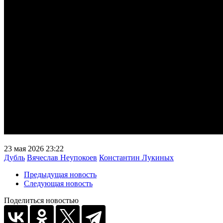
23 мая 2026 23:22
Дубль
Вячеслав Неупокоев
Константин Лукиных
Предыдущая новость
Следующая новость
Поделиться новостью