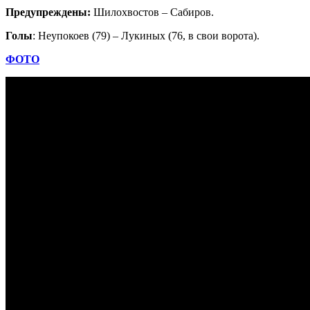
Предупреждены:
Шилохвостов – Сабиров.
Голы
: Неупокоев (79) – Лукиных (76, в свои ворота).
ФОТО