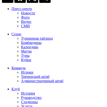
Пресс-центр
Новости
Фото
Видео
СМИ
Сезон
Турнирная таблица
Бомбардиры
Календарь
Матчи
Туры
Кубки
Команда
Игроки
Тренерский штаб
Административный штаб
Клуб
История
Руководство
Стадионы
Услуги