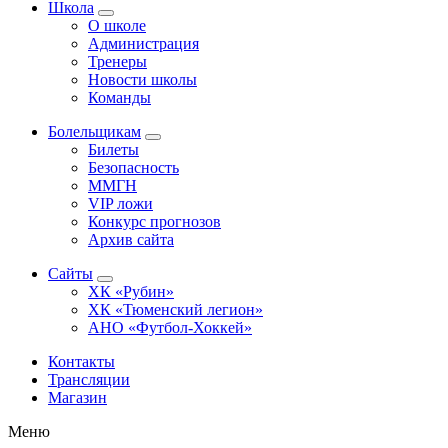
Школа
О школе
Администрация
Тренеры
Новости школы
Команды
Болельщикам
Билеты
Безопасность
ММГН
VIP ложи
Конкурс прогнозов
Архив сайта
Сайты
ХК «Рубин»
ХК «Тюменский легион»
АНО «Футбол-Хоккей»
Контакты
Трансляции
Магазин
Меню