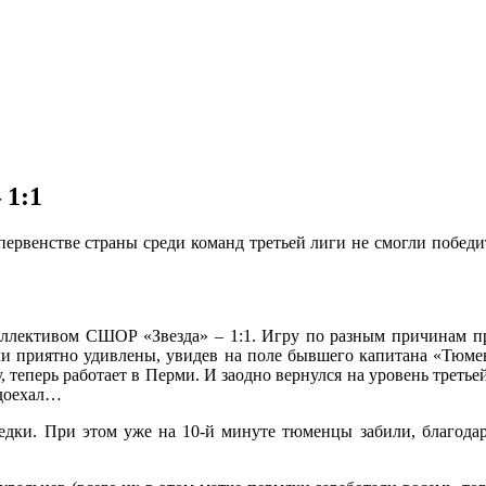
 1:1
венстве страны среди команд третьей лиги не смогли победит
оллективом СШОР «Звезда» – 1:1. Игру по разным причинам 
и приятно удивлены, увидев на поле бывшего капитана «Тюме
 теперь работает в Перми. И заодно вернулся на уровень третье
 доехал…
едки. При этом уже на 10-й минуте тюменцы забили, благодаря