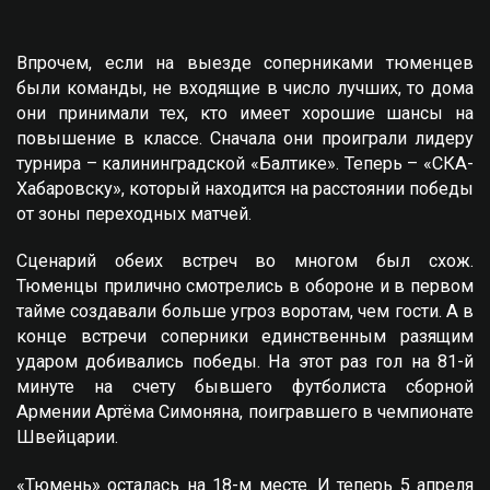
Впрочем, если на выезде соперниками тюменцев
были команды, не входящие в число лучших, то дома
они принимали тех, кто имеет хорошие шансы на
повышение в классе. Сначала они проиграли лидеру
турнира – калининградской «Балтике». Теперь – «СКА-
Хабаровску», который находится на расстоянии победы
от зоны переходных матчей.
Сценарий обеих встреч во многом был схож.
Тюменцы прилично смотрелись в обороне и в первом
тайме создавали больше угроз воротам, чем гости. А в
конце встречи соперники единственным разящим
ударом добивались победы. На этот раз гол на 81-й
минуте на счету бывшего футболиста сборной
Армении Артёма Симоняна, поигравшего в чемпионате
Швейцарии.
«Тюмень» осталась на 18-м месте. И теперь 5 апреля