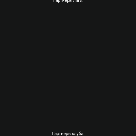
Партнёры лиги:
Партнёры клуба: