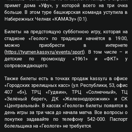
примет дома «Уфу», у которой всего на три очка
больше. В этом туре башкирская команда уступила в
Набережных Челнах «КАМАЗу» (0:1).
Билеты на предстоящую субботнюю игру, которая на
стадионе «Геолог» по традиции начнётся в 19.00,
можно приобрести в интернете
(
https://tyumen.kassy.ru/events/sport
). В том числе – и
детские по промокоду «1961» и «ФКТ» у
сопровождающего.
Также билеты есть в точках продаж kassy.ru в офисе
«Городских зрелищных касс» (ул. Республики, 53, офис
407 «б»), ТРЦ «Гудвин», ТРЦ «Солнечный», ТЦ
«Зелёный берег», ДК «Железнодорожник» и СК
«Центральный». В кассах «Геолога» билеты появятся в
день игры за три часа до начала матча. Все вопросы о
покупке задавайте по телефону 542-000. Паспорт
болельщика на «Геологе» не требуется.