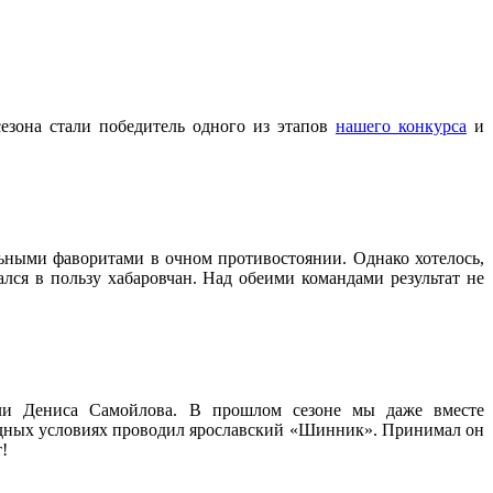
езона стали победитель одного из этапов
нашего конкурса
и
ьными фаворитами в очном противостоянии. Однако хотелось,
лся в пользу хабаровчан. Над обеими командами результат не
или Дениса Самойлова. В прошлом сезоне мы даже вместе
годных условиях проводил ярославский «Шинник». Принимал он
!