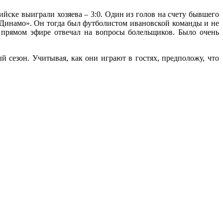
йске выиграли хозяева – 3:0. Один из голов на счету бывшего
Динамо». Он тогда был футболистом ивановской команды и не
в прямом эфире отвечал на вопросы болельщиков. Было очень
й сезон. Учитывая, как они играют в гостях, предположу, что