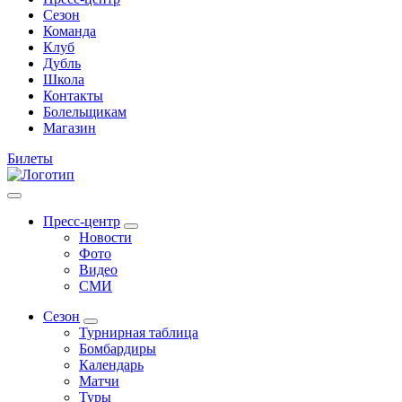
Сезон
Команда
Клуб
Дубль
Школа
Контакты
Болельщикам
Магазин
Билеты
Пресс-центр
Новости
Фото
Видео
СМИ
Сезон
Турнирная таблица
Бомбардиры
Календарь
Матчи
Туры