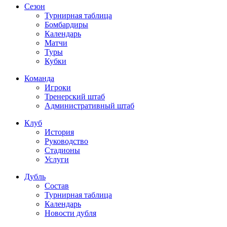
Сезон
Турнирная таблица
Бомбардиры
Календарь
Матчи
Туры
Кубки
Команда
Игроки
Тренерский штаб
Административный штаб
Клуб
История
Руководство
Стадионы
Услуги
Дубль
Состав
Турнирная таблица
Календарь
Новости дубля