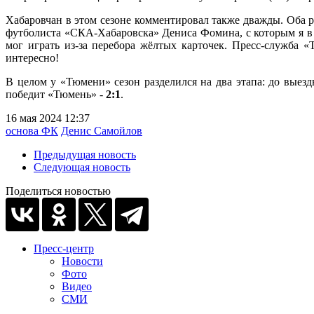
Хабаровчан в этом сезоне комментировал также дважды. Оба р
футболиста «СКА-Хабаровска» Дениса Фомина, с которым я в
мог играть из-за перебора жёлтых карточек. Пресс-служба 
интересно!
В целом у «Тюмени» сезон разделился на два этапа: до выезд
победит «Тюмень» -
2:1
.
16 мая 2024 12:37
основа ФК
Денис Самойлов
Предыдущая новость
Следующая новость
Поделиться новостью
Пресс-центр
Новости
Фото
Видео
СМИ