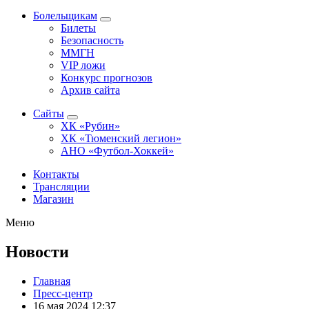
Болельщикам
Билеты
Безопасность
ММГН
VIP ложи
Конкурс прогнозов
Архив сайта
Сайты
ХК «Рубин»
ХК «Тюменский легион»
АНО «Футбол-Хоккей»
Контакты
Трансляции
Магазин
Меню
Новости
Главная
Пресс-центр
16 мая 2024 12:37