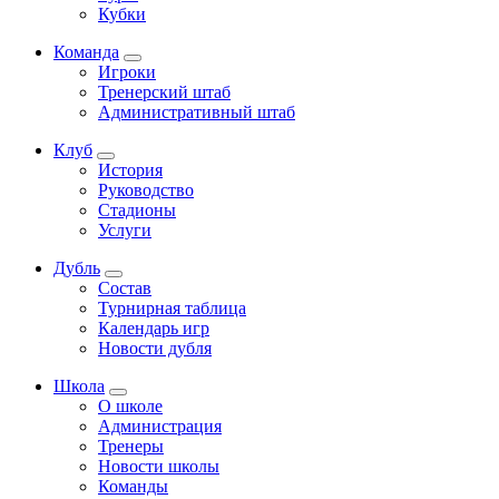
Кубки
Команда
Игроки
Тренерский штаб
Административный штаб
Клуб
История
Руководство
Стадионы
Услуги
Дубль
Состав
Турнирная таблица
Календарь игр
Новости дубля
Школа
О школе
Администрация
Тренеры
Новости школы
Команды