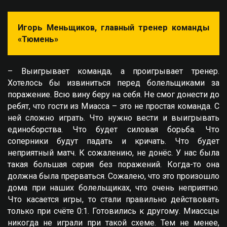
Игорь Меньщиков, главный тренер команды
«Тюмень»
– Выигрывает команда, а проигрывает тренер.
Хотелось бы извиниться перед болельщиками за
поражение. Всю вину беру на себя. Не смог донести до
ребят, что гости из Миасса – это не простая команда. С
ней сложно играть. Что нужно вести и выигрывать
единоборства. Что будет силовая борьба. Что
соперники будут падать и кричать. Что будет
неприятный матч. К сожалению, не донёс. У нас была
такая большая серия без поражений. Когда-то она
должна была прерваться. Сожалею, что это произошло
дома при наших болельщиках, что очень неприятно.
Что касается игры, то стали правильно действовать
только при счёте 0:1. Готовились к другому. Миассцы
никогда не играли при такой схеме. Тем не менее,