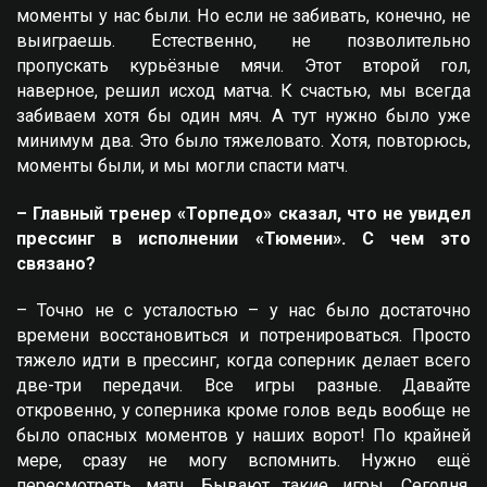
моменты у нас были. Но если не забивать, конечно, не
выиграешь. Естественно, не позволительно
пропускать курьёзные мячи. Этот второй гол,
наверное, решил исход матча. К счастью, мы всегда
забиваем хотя бы один мяч. А тут нужно было уже
минимум два. Это было тяжеловато. Хотя, повторюсь,
моменты были, и мы могли спасти матч.
– Главный тренер «Торпедо» сказал, что не увидел
прессинг в исполнении «Тюмени». С чем это
связано?
– Точно не с усталостью – у нас было достаточно
времени восстановиться и потренироваться. Просто
тяжело идти в прессинг, когда соперник делает всего
две-три передачи. Все игры разные. Давайте
откровенно, у соперника кроме голов ведь вообще не
было опасных моментов у наших ворот! По крайней
мере, сразу не могу вспомнить. Нужно ещё
пересмотреть матч. Бывают такие игры. Сегодня,