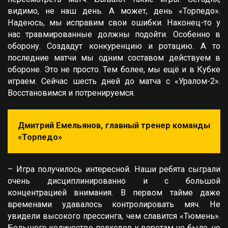
видимо, не наш день. А может, день «Торпедо».
Надеюсь, мы исправим свои ошибки. Наконец-то у
нас травмированные должны подойти. Особенно в
оборону. Создадут конкуренцию и ротацию. А то
последние матчи мы одним составом действуем в
обороне. Это не просто. Тем более, мы ещё и в Кубке
играем. Сейчас шесть дней до матча с «Уралом-2».
Восстановимся и потренируемся.
Дмитрий Емельянов, главный тренер команды
«Торпедо»
– Игра получилось интересной. Наши ребята сыграли
очень дисциплинированно и с большой
концентрацией внимания. В первом тайме даже
временами удавалось контролировать мяч. Не
увидели высокого прессинга, чем славится «Тюмень».
Большого количество подходов к воротам не было, но