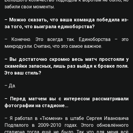
забили свои моменты.
– Можно сказать, что ваша команда победила из-
за того, что выиграла единоборства?
– Конечно. Это всегда так. Единоборства – это
микродуэли. Считаю, что это самое важное.
– Вы достаточно скромно весь матч простояли у
скамейки запасных, лишь раз выйдя к бровке поля.
Это ваш стиль?
– Да.
– Перед матчем вы с интересом рассматривали
фотографии на стадионе…
– Я работал в «Тюмени» в штабе Сергея Ивановича
Подпалого в 2009-2010 годах. Этого обновлённого
стадиона тогда ещё не было. Так что для меня всё