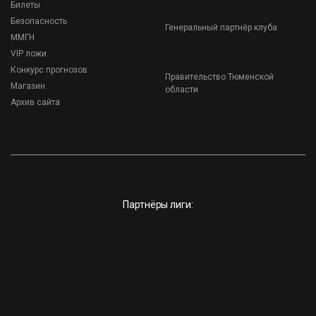
Билеты
Безопасность
Генеральный партнёр клуба
ММГН
VIP ложи
Конкурс прогнозов
Правительство Тюменской
Магазин
области
Архив сайта
Партнёры лиги: