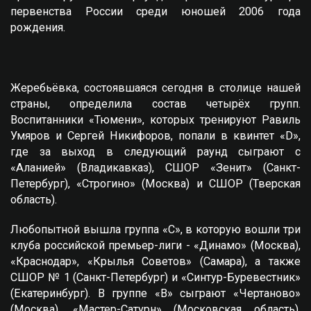
первенства России среди юношей 2006 года
рождения.
Жеребьёвка, состоявшаяся сегодня в столице нашей
страны, определила состав четырёх групп.
Воспитанники «Тюмени», которых тренируют Равиль
Умяров и Сергей Никифоров, попали в квинтет «D»,
где за выход в следующий раунд сыграют с
«Аланией» (Владикавказ), СШОР «Зенит» (Санкт-
Петербург), «Строгино» (Москва) и СШОР (Тверская
область).
Любопытной вышла группа «C», в которую вошли три
клуба российской премьер-лиги - «Динамо» (Москва),
«Краснодар», «Крылья Советов» (Самара), а также
СШОР № 1 (Санкт-Петербург) и «Синтур-Буревестник»
(Екатеринбург). В группе «B» сыграют «Чертаново»
(Москва), «Мастер-Сатурн» (Московская область),