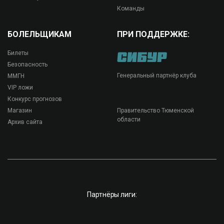
Команды
БОЛЕЛЬЩИКАМ
ПРИ ПОДДЕРЖКЕ:
Билеты
Безопасность
Генеральный партнёр клуба
ММГН
VIP ложи
Конкурс прогнозов
Магазин
Правительство Тюменской
области
Архив сайта
Партнёры лиги: