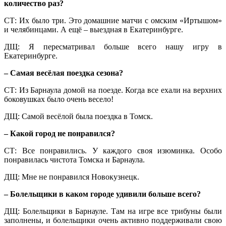
количество раз?
СТ: Их было три. Это домашние матчи с омским «Иртышом»
и челябинцами. А ещё – выездная в Екатеринбурге.
ДЩ: Я пересматривал больше всего нашу игру в
Екатеринбурге.
– Самая весёлая поездка сезона?
СТ:
Из Барнаула домой на поезде. Когда все ехали на верхних
боковушках было очень весело!
ДЩ: Самой весёлой была поездка в Томск.
– Какой город не понравился?
СТ:
Все понравились. У каждого своя изюминка. Особо
понравилась чистота Томска и Барнаула.
ДЩ: Мне не понравился Новокузнецк.
– Болельщики в каком городе удивили больше всего?
ДЩ: Болельщики в Барнауле. Там на игре все трибуны были
заполнены, и болельщики очень активно поддерживали свою