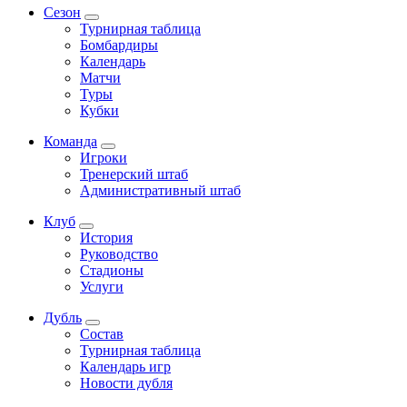
Сезон
Турнирная таблица
Бомбардиры
Календарь
Матчи
Туры
Кубки
Команда
Игроки
Тренерский штаб
Административный штаб
Клуб
История
Руководство
Стадионы
Услуги
Дубль
Состав
Турнирная таблица
Календарь игр
Новости дубля