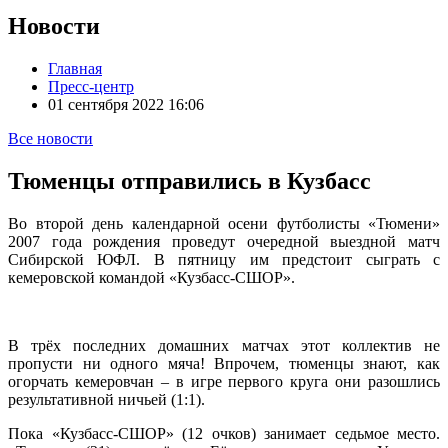
Новости
Главная
Пресс-центр
01 сентября 2022 16:06
Все новости
Тюменцы отправились в Кузбасс
Во второй день календарной осени футболисты «Тюмени»
2007 года рождения проведут очередной выездной матч
Сибирской ЮФЛ. В пятницу им предстоит сыграть с
кемеровской командой «Кузбасс-СШОР».
В трёх последних домашних матчах этот коллектив не
пропусти ни одного мяча! Впрочем, тюменцы знают, как
огорчать кемеровчан – в игре первого круга они разошлись
результативной ничьей (1:1).
Пока «Кузбасс-СШОР» (12 очков) занимает седьмое место.