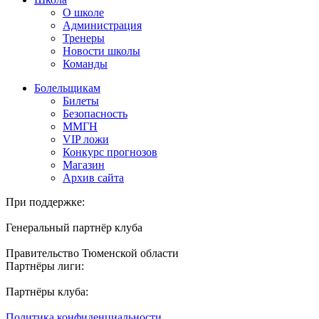
О школе
Администрация
Тренеры
Новости школы
Команды
Болельщикам
Билеты
Безопасность
ММГН
VIP ложи
Конкурс прогнозов
Магазин
Архив сайта
При поддержке:
Генеральный партнёр клуба
Правительство Тюменской области
Партнёры лиги:
Партнёры клуба:
Политика конфиденциальности