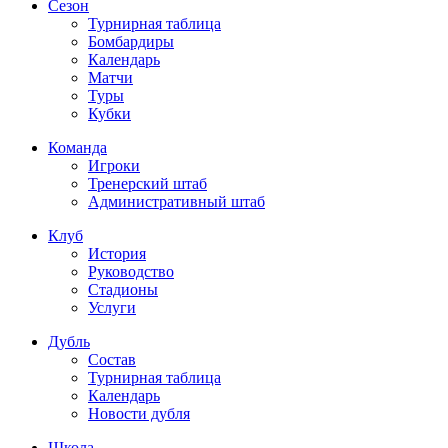
Сезон
Турнирная таблица
Бомбардиры
Календарь
Матчи
Туры
Кубки
Команда
Игроки
Тренерский штаб
Административный штаб
Клуб
История
Руководство
Стадионы
Услуги
Дубль
Состав
Турнирная таблица
Календарь
Новости дубля
Школа