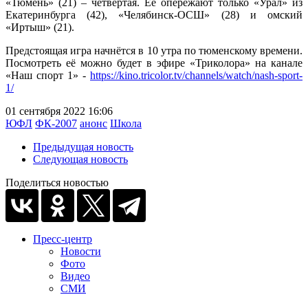
«Тюмень» (21) – четвёртая. Её опережают только «Урал» из
Екатеринбурга (42), «Челябинск-ОСШ» (28) и омский
«Иртыш» (21).
Предстоящая игра начнётся в 10 утра по тюменскому времени.
Посмотреть её можно будет в эфире «Триколора» на канале
«Наш спорт 1» -
https://kino.tricolor.tv/channels/watch/nash-sport-
1/
01 сентября 2022 16:06
ЮФЛ
ФК-2007
анонс
Школа
Предыдущая новость
Следующая новость
Поделиться новостью
Пресс-центр
Новости
Фото
Видео
СМИ