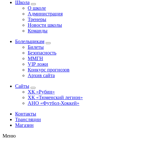
Школа
О школе
Администрация
Тренеры
Новости школы
Команды
Болельщикам
Билеты
Безопасность
ММГН
VIP ложи
Конкурс прогнозов
Архив сайта
Сайты
ХК «Рубин»
ХК «Тюменский легион»
АНО «Футбол-Хоккей»
Контакты
Трансляции
Магазин
Меню