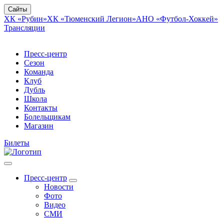
Сайты
ХК «Рубин»
ХК «Тюменский Легион»
АНО «Футбол-Хоккей»
Трансляции
Пресс-центр
Сезон
Команда
Клуб
Дубль
Школа
Контакты
Болельщикам
Магазин
Билеты
Пресс-центр
Новости
Фото
Видео
СМИ