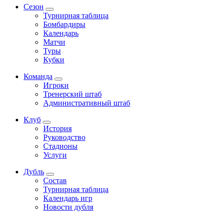
Сезон
Турнирная таблица
Бомбардиры
Календарь
Матчи
Туры
Кубки
Команда
Игроки
Тренерский штаб
Административный штаб
Клуб
История
Руководство
Стадионы
Услуги
Дубль
Состав
Турнирная таблица
Календарь игр
Новости дубля