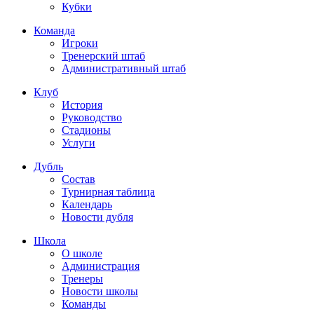
Кубки
Команда
Игроки
Тренерский штаб
Административный штаб
Клуб
История
Руководство
Стадионы
Услуги
Дубль
Состав
Турнирная таблица
Календарь
Новости дубля
Школа
О школе
Администрация
Тренеры
Новости школы
Команды