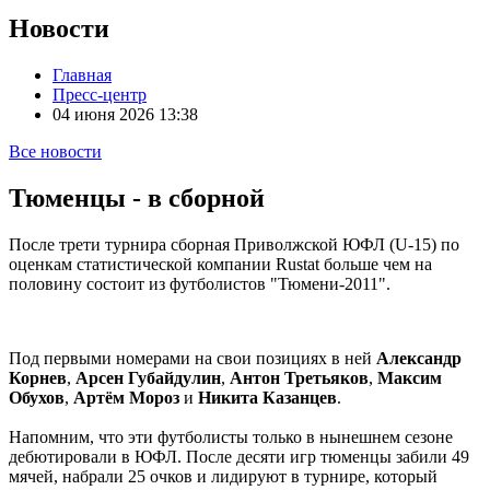
Новости
Главная
Пресс-центр
04 июня 2026 13:38
Все новости
Тюменцы - в сборной
После трети турнира сборная Приволжской ЮФЛ (U-15) по
оценкам статистической компании Rustat больше чем на
половину состоит из футболистов "Тюмени-2011".
Под первыми номерами на свои позициях в ней
Александр
Корнев
,
А
рсен Губайдулин
,
Антон Третьяков
,
Максим
Обухов
,
Артём Мороз
и
Никита Казанцев
.
Напомним, что эти футболисты только в нынешнем сезоне
дебютировали в ЮФЛ. После десяти игр тюменцы забили 49
мячей, набрали 25 очков и лидируют в турнире, который