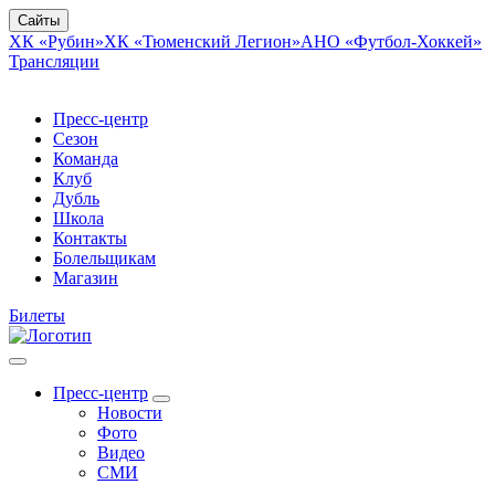
Сайты
ХК «Рубин»
ХК «Тюменский Легион»
АНО «Футбол-Хоккей»
Трансляции
Пресс-центр
Сезон
Команда
Клуб
Дубль
Школа
Контакты
Болельщикам
Магазин
Билеты
Пресс-центр
Новости
Фото
Видео
СМИ