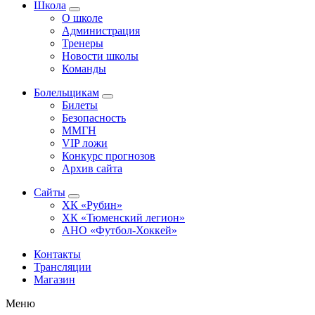
Школа
О школе
Администрация
Тренеры
Новости школы
Команды
Болельщикам
Билеты
Безопасность
ММГН
VIP ложи
Конкурс прогнозов
Архив сайта
Сайты
ХК «Рубин»
ХК «Тюменский легион»
АНО «Футбол-Хоккей»
Контакты
Трансляции
Магазин
Меню