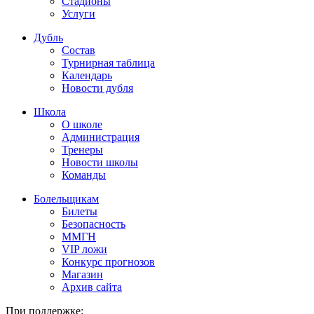
Стадионы
Услуги
Дубль
Состав
Турнирная таблица
Календарь
Новости дубля
Школа
О школе
Администрация
Тренеры
Новости школы
Команды
Болельщикам
Билеты
Безопасность
ММГН
VIP ложи
Конкурс прогнозов
Магазин
Архив сайта
При поддержке: