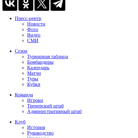
Пресс-центр
Новости
Фото
Видео
СМИ
Сезон
Турнирная таблица
Бомбардиры
Календарь
Матчи
Туры
Кубки
Команда
Игроки
Тренерский штаб
Административный штаб
Клуб
История
Руководство