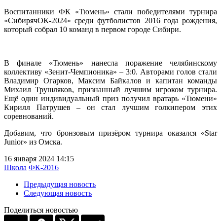
Воспитанники ФК «Тюмень» стали победителями турнира
«СибирячОК-2024» среди футболистов 2016 года рождения,
который собрал 10 команд в первом городе Сибири.
В финале «Тюмень» нанесла поражение челябинскому
коллективу «Зенит-Чемпионика» – 3:0. Авторами голов стали
Владимир Огарков, Максим Байкалов и капитан команды
Михаил Трушляков, признанный лучшим игроком турнира.
Ещё один индивидуальный приз получил вратарь «Тюмени»
Кирилл Патрушев – он стал лучшим голкипером этих
соревнований.
Добавим, что бронзовым призёром турнира оказался «Star
Junior» из Омска.
16 января 2024 14:15
Школа
ФК-2016
Предыдущая новость
Следующая новость
Поделиться новостью